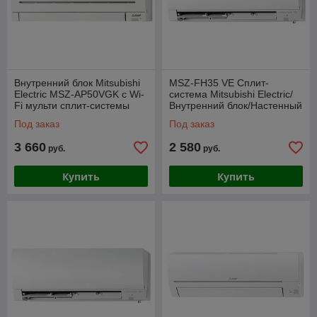
Внутренний блок Mitsubishi
MSZ-FH35 VE Сплит-
Electric MSZ-AP50VGK с Wi-
система Mitsubishi Electric/
Fi мульти сплит-системы
Внутренний блок/Настенный
настенного типа
De Luxe
Под заказ
Под заказ
3 660
2 580
руб.
руб.
Купить
Купить