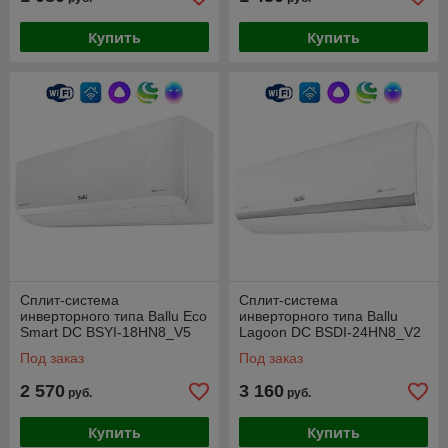
Купить
Купить
Сплит-система
Сплит-система
инверторного типа Ballu Eco
инверторного типа Ballu
Smart DC BSYI-18HN8_V5
Lagoon DC BSDI-24HN8_V2
комплект
комплект
Под заказ
Под заказ
2 570
3 160
руб.
руб.
Купить
Купить