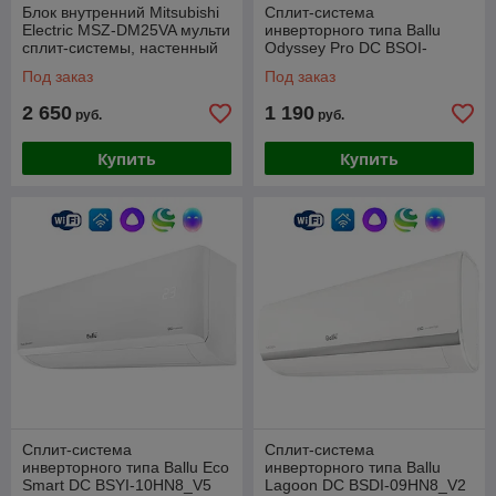
Блок внутренний Mitsubishi
Сплит-система
Electric MSZ-DM25VA мульти
инверторного типа Ballu
сплит-системы, настенный
Odyssey Pro DC BSOI-
10HN8/ERP комплект
Под заказ
Под заказ
2 650
1 190
руб.
руб.
Купить
Купить
Сплит-система
Сплит-система
инверторного типа Ballu Eco
инверторного типа Ballu
Smart DC BSYI-10HN8_V5
Lagoon DC BSDI-09HN8_V2