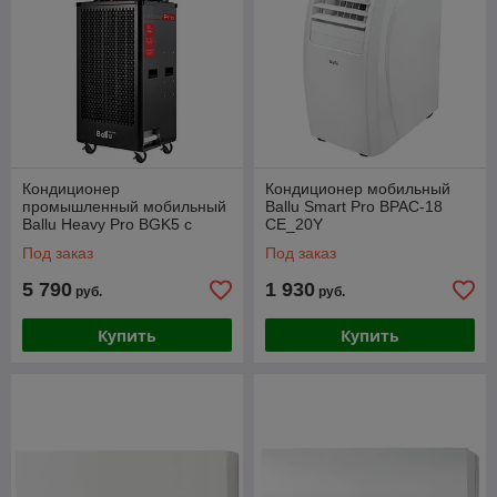
Кондиционер
Кондиционер мобильный
промышленный мобильный
Ballu Smart Pro BPAC-18
Ballu Heavy Pro BGK5 с
CE_20Y
комплектом воздухоотводов
Под заказ
Под заказ
5 790
1 930
руб.
руб.
Купить
Купить