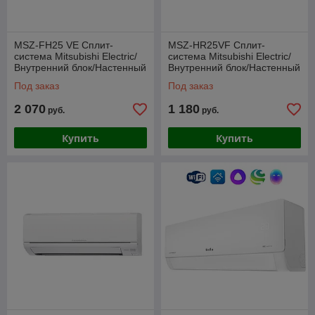
MSZ-FH25 VE Сплит-
MSZ-HR25VF Сплит-
система Mitsubishi Electric/
система Mitsubishi Electric/
Внутренний блок/Настенный
Внутренний блок/Настенный
De Luxe
Под заказ
Под заказ
2 070
1 180
руб.
руб.
Купить
Купить