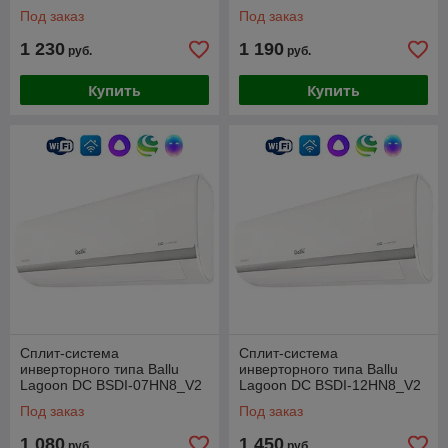
комплект
комплект
Под заказ
Под заказ
1 230
1 190
руб.
руб.
Купить
Купить
Сплит-система
Сплит-система
инверторного типа Ballu
инверторного типа Ballu
Lagoon DC BSDI-07HN8_V2
Lagoon DC BSDI-12HN8_V2
комплект
комплект
Под заказ
Под заказ
1 080
1 450
руб.
руб.