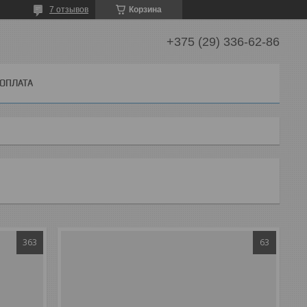
7 отзывов
Корзина
+375 (29) 336-62-86
 ОПЛАТА
363
63