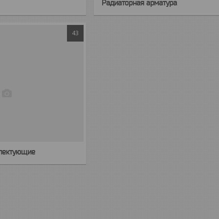
Радиаторная арматура
43
плектующие