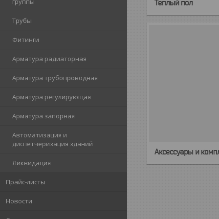
группы
Теплый пол
Трубы
Фитинги
Арматура радиаторная
Арматура трубопроводная
Арматура регулирующая
Арматура запорная
Автоматизация и
диспетчеризация зданий
Аксессуары и ком
Ликвидация
Прайс-листы
Новости