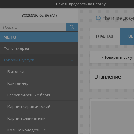
Начать продавать на Deal.by
8(029)336-62-86 (A1)
Наличие доку
ГЛАВНАЯ
ТОВ
Фотогалерея
Товары и услу
Товары и услуги
Бытовки
Отопление
Контейнер
Газосиликатные блоки
Кирпич керамический
Кирпич силикатный
Кольца колодезные