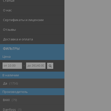
Статьи
О нас
Сертификаты и лицензии
Отзывы
Доставка и оплата
ФИЛЬТРЫ
Цена
В наличии
Да
1756
Производитель
BAXI
79
Danfoss
1