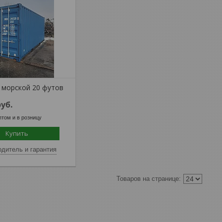
 морской 20 футов
руб.
том и в розницу
Купить
дитель и гарантия