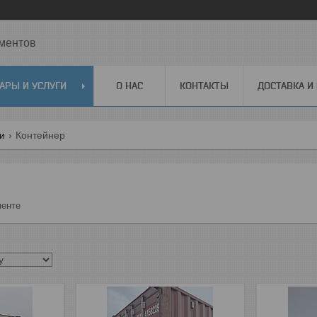
ментов
АРЫ И УСЛУГИ
О НАС
КОНТАКТЫ
ДОСТАВКА И
ги
Контейнер
менте