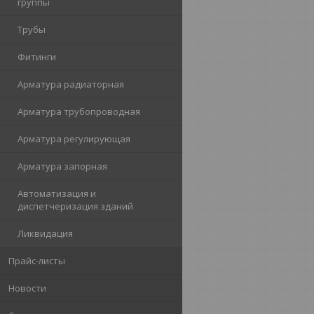
группы
Трубы
Фитинги
Арматура радиаторная
Арматура трубопроводная
Арматура регулирующая
Арматура запорная
Автоматизация и
диспетчеризация зданий
Ликвидация
Прайс-листы
Новости