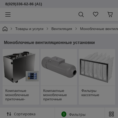
8(029)336-62-86 (A1)
Товары и услуги
Вентиляция
Моноблочные вентил
Моноблочные вентиляционные установки
Компактные
Компактные
Фильтры
моноблочные
моноблочные
кассетные
приточные-
приточные
вытяжные
установки
установки
Сортировка
0
Фильтры