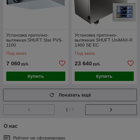
Установка приточно-
Установка приточно-
вытяжная SHUFT Star PVS-
вытяжная SHUFT UniMAX-R
1100
1400 SE EC
Под заказ
Под заказ
7 060
23 640
руб.
руб.
Купить
Купить
Показать ещё
1
/ 7
О нас
Рейтинг не сформирован