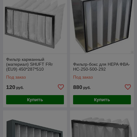
Фильтр карманный
(материал) SHUFT FRr
Фильтр-бокс для HEPA ФВА-
(EU9) 450*287*510
НС-250-500-292
Под заказ
Под заказ
120
880
руб.
руб.
Купить
Купить