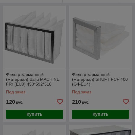
Фильтр карманный
Фильтр карманный
(материал) Ballu MACHINE
(материал) SHUFT FCP 400
FRr (EU9) 450*592*510
(G4-EU4)
Под заказ
Под заказ
120
210
руб.
руб.
Купить
Купить