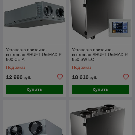
Установка приточно-
Установка приточно-
вытяжная SHUFT UniMAX-P
вытяжная SHUFT UniMAX-R
800 CE-A
850 SW EC
Под заказ
Под заказ
12 990
18 610
руб.
руб.
Купить
Купить