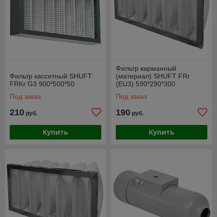
Фильтр карманный
Фильтр кассетный SHUFT
(материал) SHUFT FRr
FRKr G3 900*500*50
(EU3) 590*290*300
Под заказ
Под заказ
210
190
руб.
руб.
Купить
Купить