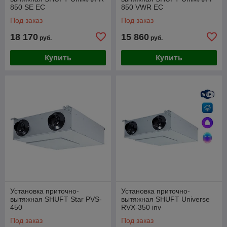
850 SE EC
850 VWR EC
Под заказ
Под заказ
18 170
15 860
руб.
руб.
Купить
Купить
Установка приточно-
Установка приточно-
вытяжная SHUFT Star PVS-
вытяжная SHUFT Universe
450
RVX-350 inv
Под заказ
Под заказ