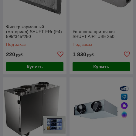
Фильтр карманный
(материал) SHUFT FRr (F4)
Установка приточная
595*345*250
SHUFT AIRTUBE 250
Под заказ
Под заказ
220
1 830
руб.
руб.
Купить
Купить