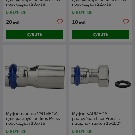
переходная 28ax18
переходная 22ax15
В наличии
В наличии
20
10
руб.
руб.
Купить
Купить
Муфта-вставка VARMEGA
Муфта VARMEGA
однораструбная Inox Press
раструбная Inox Press с
переходная 18ax15
накидной гайкой 15x1/2"
В наличии
В наличии