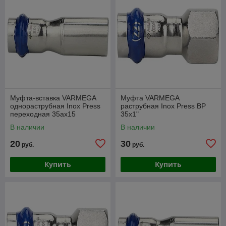
Муфта-вставка VARMEGA
Муфта VARMEGA
однораструбная Inox Press
раструбная Inox Press ВР
переходная 35ax15
35x1"
В наличии
В наличии
20
30
руб.
руб.
Купить
Купить