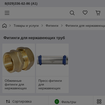
8(029)336-62-86 (A1)
Товары и услуги
Фитинги
Фитинги для нержавеющи
Фитинги для нержавеющих труб
Обжимные
Пресс-фитинги
фитинги для
для
нержавеющих
нержавеющих
труб
труб
Сортировка
0
Фильтры