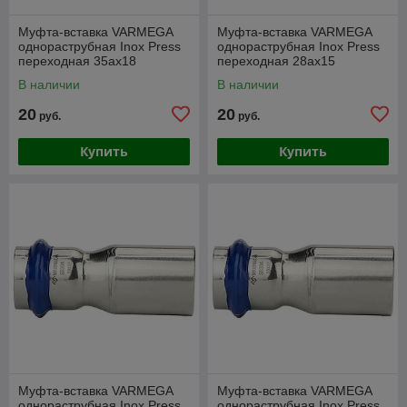
Муфта-вставка VARMEGA
Муфта-вставка VARMEGA
однораструбная Inox Press
однораструбная Inox Press
переходная 35ax18
переходная 28ax15
В наличии
В наличии
20
20
руб.
руб.
Купить
Купить
Муфта-вставка VARMEGA
Муфта-вставка VARMEGA
однораструбная Inox Press
однораструбная Inox Press