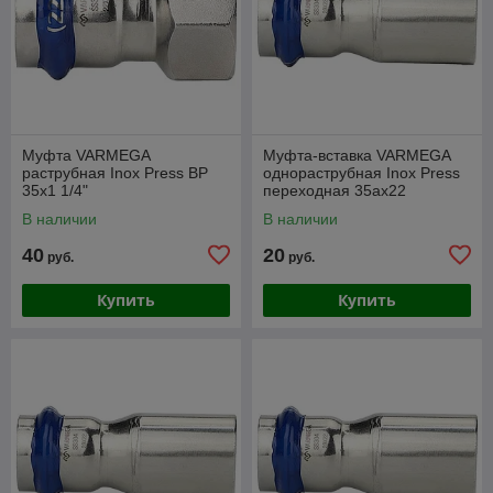
Муфта VARMEGA
Муфта-вставка VARMEGA
раструбная Inox Press ВР
однораструбная Inox Press
35x1 1/4"
переходная 35ax22
В наличии
В наличии
40
20
руб.
руб.
Купить
Купить