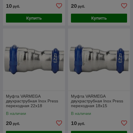
10
20
руб.
руб.
Купить
Купить
Муфта VARMEGA
Муфта VARMEGA
двухраструбная Inox Press
двухраструбная Inox Press
переходная 22x18
переходная 18x15
В наличии
В наличии
20
10
руб.
руб.