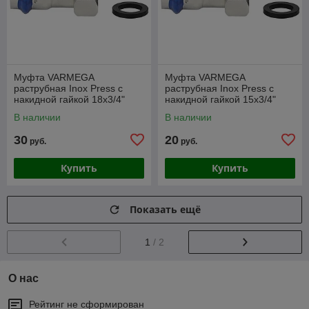
Муфта VARMEGA
Муфта VARMEGA
раструбная Inox Press с
раструбная Inox Press с
накидной гайкой 18x3/4"
накидной гайкой 15x3/4"
В наличии
В наличии
30
20
руб.
руб.
Купить
Купить
Показать ещё
1
/ 2
О нас
Рейтинг не сформирован