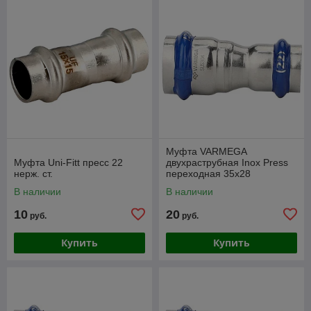
Муфта VARMEGA
Муфта Uni-Fitt пресс 22
двухраструбная Inox Press
нерж. ст.
переходная 35x28
В наличии
В наличии
10
20
руб.
руб.
Купить
Купить