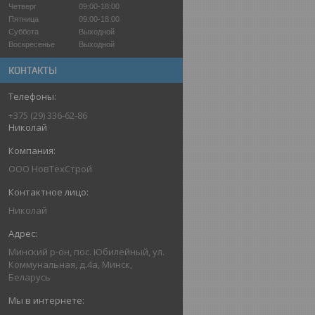
Четверг
09:00-18:00
Пятница
09:00-18:00
Суббота
Выходной
Воскресенье
Выходной
КОНТАКТЫ
+375 (29) 336-62-86
Николай
ООО НовТехСтрой
Николай
Минский р-он, пос. Юбилейный, ул.
Коммунальная, д.4а, Минск,
Беларусь