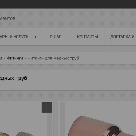
ментов
АРЫ И УСЛУГИ
О НАС
КОНТАКТЫ
ДОСТАВКА И
ги
Фитинги
Фитинги для медных труб
едных труб
4