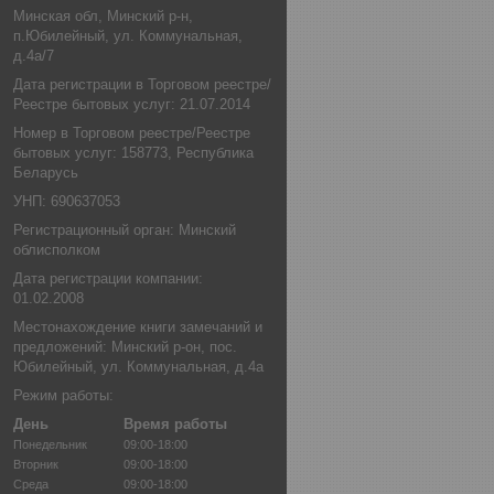
Минская обл, Минский р-н,
п.Юбилейный, ул. Коммунальная,
д.4а/7
Дата регистрации в Торговом реестре/
Реестре бытовых услуг: 21.07.2014
Номер в Торговом реестре/Реестре
бытовых услуг: 158773, Республика
Беларусь
УНП: 690637053
Регистрационный орган: Минский
облисполком
Дата регистрации компании:
01.02.2008
Местонахождение книги замечаний и
предложений: Минский р-он, пос.
Юбилейный, ул. Коммунальная, д.4а
Режим работы:
День
Время работы
Понедельник
09:00-18:00
Вторник
09:00-18:00
Среда
09:00-18:00