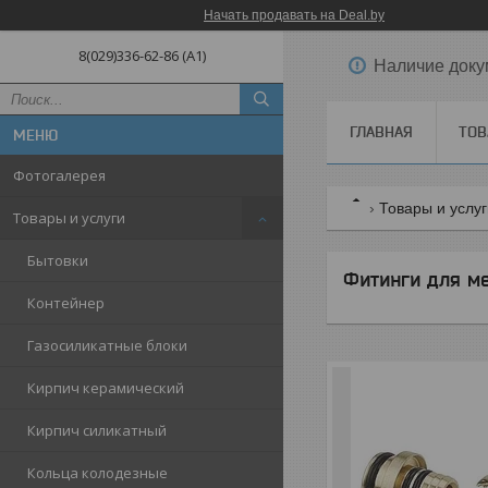
Начать продавать на Deal.by
8(029)336-62-86 (A1)
Наличие доку
ГЛАВНАЯ
ТОВ
Фотогалерея
Товары и услу
Товары и услуги
Бытовки
Фитинги для м
Контейнер
Газосиликатные блоки
Кирпич керамический
Кирпич силикатный
Кольца колодезные