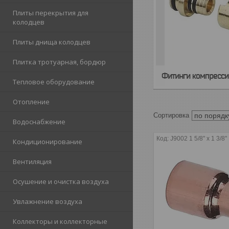
Плиты перекрытия для
колодцев
Плиты днища колодцев
Плитка тротуарная, бордюр
Фитинги компресси
Тепловое оборудование
Отопление
Водоснабжение
J9002 1 5/8" х 1 3/8"
Кондиционирование
Вентиляция
Осушение и очистка воздуха
Увлажнение воздуха
Коллекторы и коллекторные