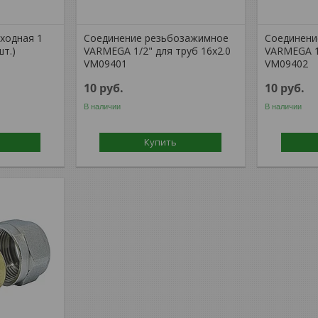
ходная 1
Соединение резьбозажимное
Соединени
шт.)
VARMEGA 1/2" для труб 16х2.0
VARMEGA 1/
VM09401
VM09402
10
руб.
10
руб.
В наличии
В наличии
Купить