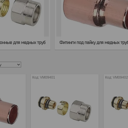
онные для медных труб
Фитинги под пайку для медных тру
VM09401
VM0940