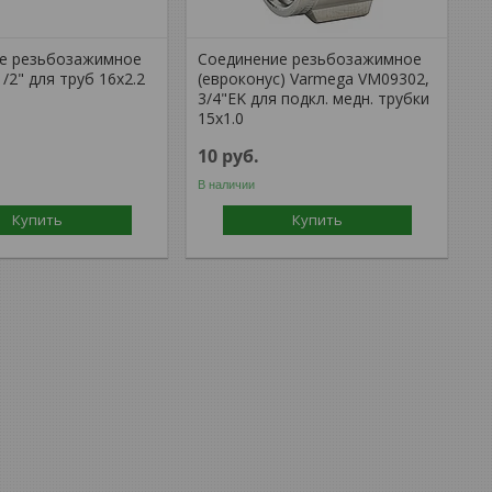
е резьбозажимное
Соединение резьбозажимное
2" для труб 16х2.2
(евроконус) Varmega VM09302,
3/4"EK для подкл. медн. трубки
15х1.0
10
руб.
В наличии
Купить
Купить