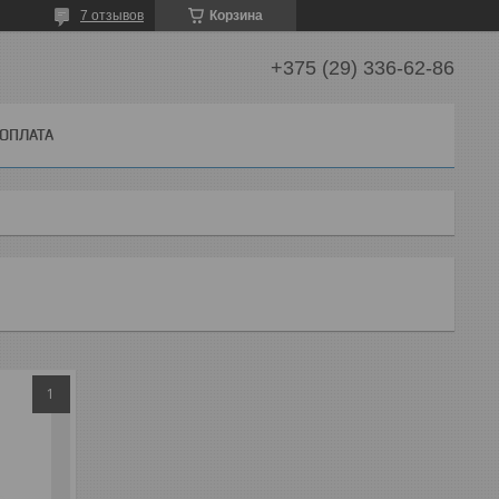
7 отзывов
Корзина
+375 (29) 336-62-86
 ОПЛАТА
1