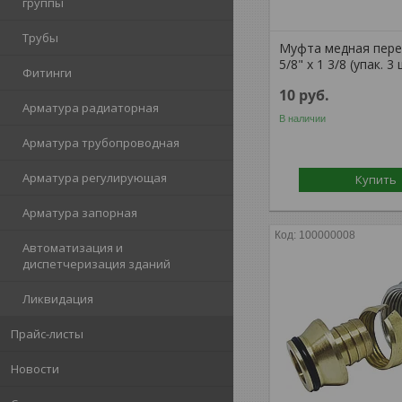
группы
Трубы
Муфта медная пере
5/8" х 1 3/8 (упак. 3 
Фитинги
10
руб.
Арматура радиаторная
В наличии
Арматура трубопроводная
Арматура регулирующая
Купить
Арматура запорная
100000008
Автоматизация и
диспетчеризация зданий
Ликвидация
Прайс-листы
Новости