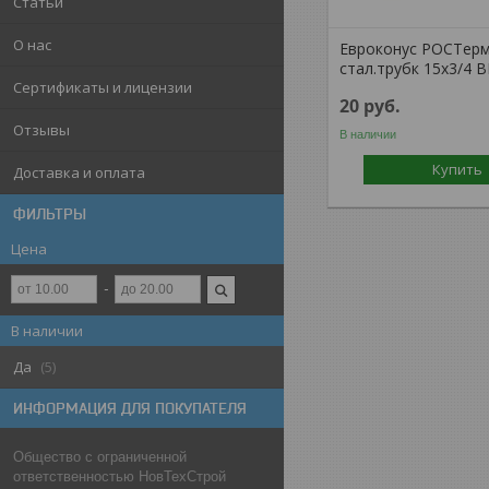
Статьи
О нас
Евроконус РОСТерм
стал.трубк 15x3/4 В
Сертификаты и лицензии
20
руб.
Отзывы
В наличии
Купить
Доставка и оплата
ФИЛЬТРЫ
Цена
В наличии
Да
5
ИНФОРМАЦИЯ ДЛЯ ПОКУПАТЕЛЯ
Общество с ограниченной
ответственностью НовТехСтрой