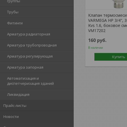
группы
Трубы
Клапан термосмес
VARMEGA НР 3/4", 3
Фитинги
Kvs 1.6, боковое с
VM17202
Арматура радиаторная
160
руб.
Арматура трубопроводная
В наличии
Арматура регулирующая
Купить
Арматура запорная
Автоматизация и
диспетчеризация зданий
Ликвидация
Прайс-листы
Новости