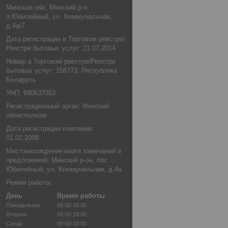
Минская обл, Минский р-н,
п.Юбилейный, ул. Коммунальная,
д.4а/7
Дата регистрации в Торговом реестре/
Реестре бытовых услуг: 21.07.2014
Номер в Торговом реестре/Реестре
бытовых услуг: 158773, Республика
Беларусь
УНП: 690637053
Регистрационный орган: Минский
облисполком
Дата регистрации компании:
01.02.2008
Местонахождение книги замечаний и
предложений: Минский р-он, пос.
Юбилейный, ул. Коммунальная, д.4а
Режим работы:
День
Время работы
Понедельник
09:00-18:00
Вторник
09:00-18:00
Среда
09:00-18:00