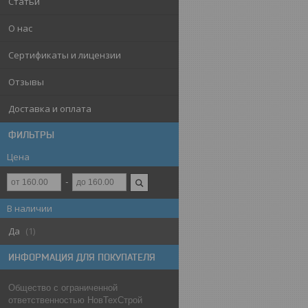
Статьи
О нас
Сертификаты и лицензии
Отзывы
Доставка и оплата
ФИЛЬТРЫ
Цена
В наличии
Да
1
ИНФОРМАЦИЯ ДЛЯ ПОКУПАТЕЛЯ
Общество с ограниченной
ответственностью НовТехСтрой