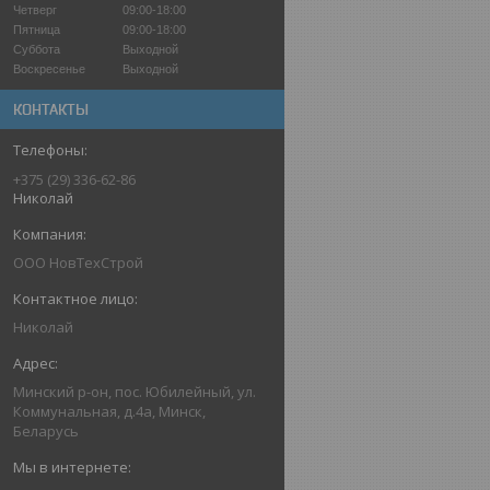
Четверг
09:00-18:00
Пятница
09:00-18:00
Суббота
Выходной
Воскресенье
Выходной
КОНТАКТЫ
+375 (29) 336-62-86
Николай
ООО НовТехСтрой
Николай
Минский р-он, пос. Юбилейный, ул.
Коммунальная, д.4а, Минск,
Беларусь