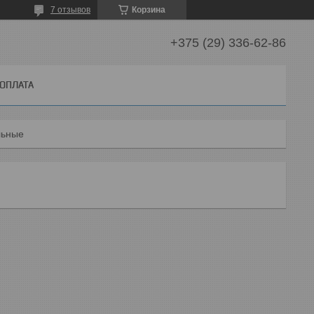
7 отзывов
Корзина
+375 (29) 336-62-86
 ОПЛАТА
льные