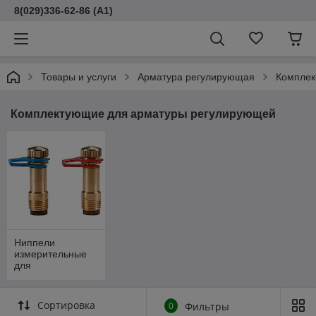
8(029)336-62-86 (A1)
Товары и услуги
Арматура регулирующая
Комплек
Комплектующие для арматуры регулирующей
Ниппели
измерительные
для
регулирующей
арматуры
Сортировка
0
Фильтры