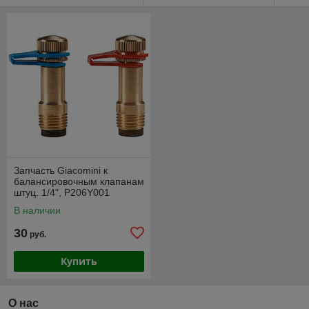
Запчасть Giacomini к
балансировочным клапанам
штуц. 1/4", P206Y001
В наличии
30
руб.
Купить
О нас