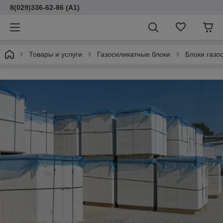
8(029)336-62-86 (A1)
Товары и услуги
Газосиликатные блоки
Блоки газо