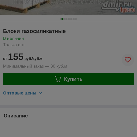
Блоки газосиликатные
В наличии
Только опт
155
от
руб./куб.м
Минимальный заказ — 30 куб.м
Купить
Оптовые цены
Описание