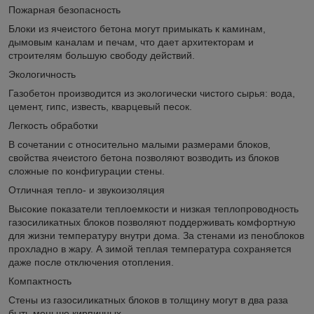
Пожарная безопасность
Блоки из ячеистого бетона могут примыкать к каминам,
дымовым каналам и печам, что дает архитекторам и
строителям большую свободу действий.
Экологичность
Газобетон производится из экологически чистого сырья: вода,
цемент, гипс, известь, кварцевый песок.
Легкость обработки
В сочетании с относительно малыми размерами блоков,
свойства ячеистого бетона позволяют возводить из блоков
сложные по конфигурации стены.
Отличная тепло- и звукоизоляция
Высокие показатели теплоемкости и низкая теплопроводность
газосиликатных блоков позволяют поддерживать комфортную
для жизни температуру внутри дома. За стенами из пеноблоков
прохладно в жару. А зимой теплая температура сохраняется
даже после отключения отопления.
Компактность
Стены из газосиликатных блоков в толщину могут в два раза
быть меньше кирпичных.