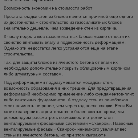
Возможность экономии на стоимости работ
Простота кладки стен из блоков является причиной еще одного
их достоинства – строительство из газосиликатных блоков
значительно дешевле, чем возведение стен из кирпича.
К числу недостатков газосиликатных блоков можно отнести их
свойство впитывать влагу и подверженность деформациям.
Однако эти недостатки легко устраняются еще на этапе
строительства.
Так, для защиты блоков из ячеистого бетона от влаги их
необходимо дополнительно покрыть облицовочным кирпичом
либо штукатурным составом.
Под деформациями подразумевается «осадка» стен,
возможность образования в них трещин. Для предотвращения
деформаций необходимо применение либо фундаментов-плит,
либо ленточных фундаментов. А отделку стен из пеноблоков
стоит начинать не ранее, чем через год после кладки. Если Вы
хотите завершить строительство в более сжатые сроки, мы
рекомендуем рассмотреть возможности отделки стен
вентилируемыми фасадными системами «Сканрок». Навесные
вентилируемые фасады «Сканрок» ненамного увеличат вес
стены из ячеистого бетона, но при этом сыграют и