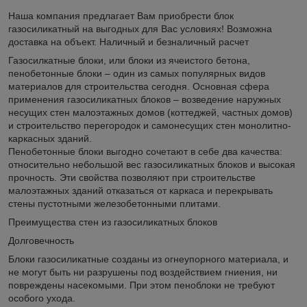
Наша компания предлагает Вам приобрести блок
газосиликатный на выгодных для Вас условиях! Возможна
доставка на объект. Наличный и безналичный расчет
Газосилкатные блоки, или блоки из ячеистого бетона,
пенобетонные блоки – один из самых популярных видов
материалов для строительства сегодня. Основная сфера
применения газосиликатных блоков – возведение наружных
несущих стен малоэтажных домов (коттеджей, частных домов)
и строительство перегородок и самонесущих стен монолитно-
каркасных зданий.
Пенобетонные блоки выгодно сочетают в себе два качества:
относительно небольшой вес газосиликатных блоков и высокая
прочность. Эти свойства позволяют при строительстве
малоэтажных зданий отказаться от каркаса и перекрывать
стены пустотными железобетонными плитами.
Преимущества стен из газосиликатных блоков
Долговечность
Блоки газосиликатные созданы из огнеупорного материала, и
не могут быть ни разрушены под воздействием гниения, ни
повреждены насекомыми. При этом пеноблоки не требуют
особого ухода.