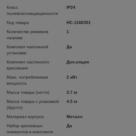
Класс
IP24
пылевлагозащищенности
Код товара
НС-1166351
Количество режимов
1
нагрева
Комплект напольной
Да
установки
Комплект настенного
Доп.опция
крепления
Макс. потребляемая
2 кВт
мощность
Масса товара (нетто)
3.7 кг
Масса товара с упаковкой
4.5 кг
(брутто)
Материал корпуса
Металл
Набор крепежных
Да
элементов в комплекте