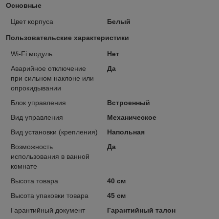
Основные
Цвет корпуса
Белый
Пользовательские характеристики
Wi-Fi модуль
Нет
Аварийное отключение
Да
при сильном наклоне или
опрокидывании
Блок управления
Встроенный
Вид управления
Механическое
Вид установки (крепления)
Напольная
Возможность
Да
использования в ванной
комнате
Высота товара
40 см
Высота упаковки товара
45 см
Гарантийный документ
Гарантийный талон