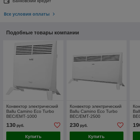
Банковский кредит
Все условия оплаты
Подобные товары компании
Конвектор электрический
Конвектор электрический
Кон
Ballu Camino Eco Turbo
Ballu Camino Eco Turbo
Bal
BEC/EMT-1000
BEC/EMT-2500
BE
130
230
19
руб.
руб.
Купить
Купить