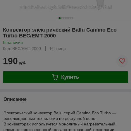
Конвектор электрический Ballu Camino Eco
Turbo BEC/EMT-2000
В наличии
Код: BEC/EMT-2000
Розница
190
руб.
Купить
Описание
Электрический конвектор Ballu серий Camino Eco Turbo —
революционные технологии по доступной цене.
В конвекторах используется монолитный нагревательный
элемент, произведенный по запатентованной технологии