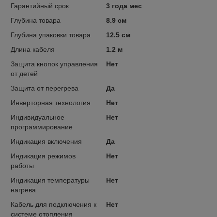
Гарантийный срок
3 года мес
Глубина товара
8.9 см
Глубина упаковки товара
12.5 см
Длина кабеля
1.2 м
Защита кнопок управления
Нет
от детей
Защита от перегрева
Да
Инверторная технология
Нет
Индивидуальное
Нет
программирование
Индикация включения
Да
Индикация режимов
Нет
работы
Индикация температуры
Нет
нагрева
Кабель для подключения к
Нет
системе отопления