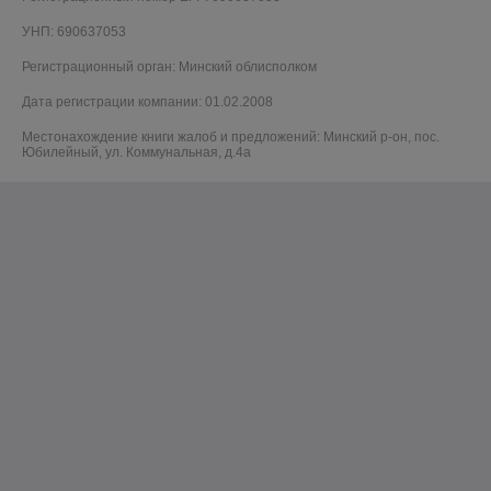
УНП: 690637053
Регистрационный орган: Минский облисполком
Дата регистрации компании: 01.02.2008
Местонахождение книги жалоб и предложений: Минский р-он, пос.
Юбилейный, ул. Коммунальная, д.4а