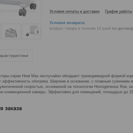
Условия оплаты и доставки
График работы
возврат товара в течение 14 дней
по догово
арактеристики
кторы серии Heat Max неслучайно обладают трапециевидной формой кор
т эффективность обогрева. Широкие в основании, с плавным сужением в
увеличенной скоростью, основанной на технологии Homogeneous flow, за
ри конвекционной камеры. Эффективен для помещений, площадью до 15
я заказа