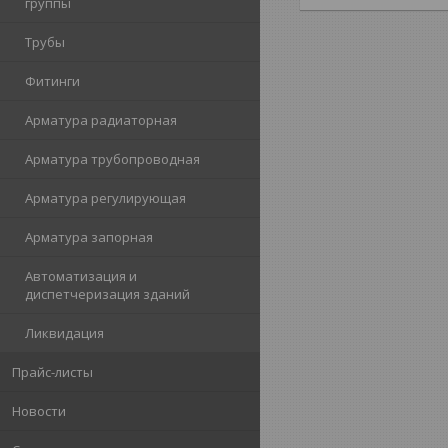
группы
Трубы
Фитинги
Арматура радиаторная
Арматура трубопроводная
Арматура регулирующая
Арматура запорная
Автоматизация и
диспетчеризация зданий
Ликвидация
Прайс-листы
Новости