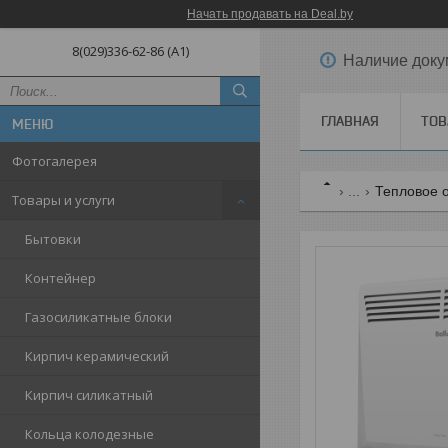
Начать продавать на Deal.by
8(029)336-62-86 (A1)
Наличие доку
ГЛАВНАЯ
ТОВ
Фотогалерея
...
Тепловое 
Товары и услуги
Бытовки
Контейнер
Газосиликатные блоки
Кирпич керамический
Кирпич силикатный
Кольца колодезные