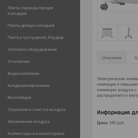
Плиты перекрытия для
колодцев
Плиты днища колодцев
Плитка тротуарная, бордюр
Тепловое оборудование
Описание
Х
Отопление
Водоснабжение
Электрические конве
конвекции и повышае
Кондиционирование
конвекцию воздуха с 
распределяется внут
Вентиляция
Осушение и очистка воздуха
Информация дл
Увлажнение воздуха
Цена:
160
руб.
Коллекторы и коллекторные