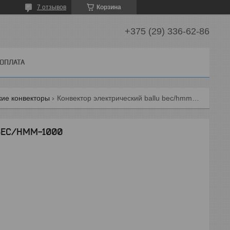
7 отзывов
Корзина
+375 (29) 336-62-86
 ОПЛАТА
кие конвекторы
Конвектор электрический ballu bec/hmm-1000
 BEC/HMM-1000