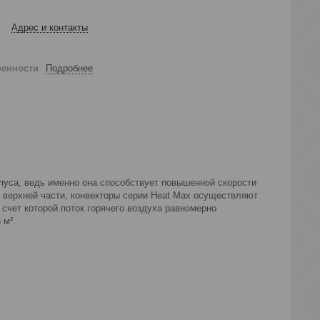
Адрес и контакты
ренности
Подробнее
пуса, ведь именно она способствует повышенной скорости
 верхней части, конвекторы серии Heat Max осуществляют
 счет которой поток горячего воздуха равномерно
 м².