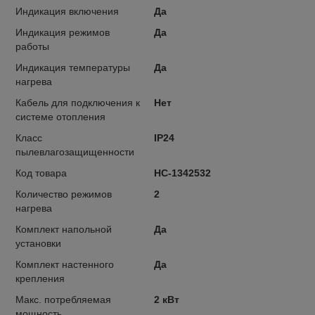
Индикация включения
Да
Индикация режимов
Да
работы
Индикация температуры
Да
нагрева
Кабель для подключения к
Нет
системе отопления
Класс
IP24
пылевлагозащищенности
Код товара
НС-1342532
Количество режимов
2
нагрева
Комплект напольной
Да
установки
Комплект настенного
Да
крепления
Макс. потребляемая
2 кВт
мощность