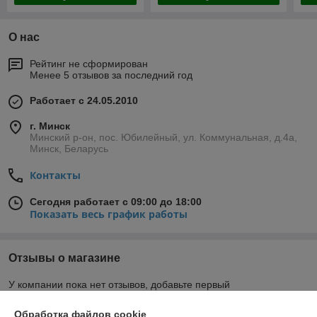
О нас
Рейтинг не сформирован
Менее 5 отзывов за последний год
Работает с 24.05.2010
г. Минск
Минский р-он, пос. Юбилейный, ул. Коммунальная, д.4а,
Минск, Беларусь
Контакты
Сегодня работает с 09:00 до 18:00
Показать весь график работы
Отзывы о магазине
У компании пока нет отзывов, добавьте первый
Обработка файлов cookie