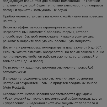
подходящим вариантом для любого помещения – в гостиной,
спальне или детской будет тепло, вне зависимости от капризов
погоды и прихотей коммунальных служб.
Прибор можно установить на ножки с колёсиками или повесить
на стену.
Высокую эффективность гарантирует монолитный
нагревательный элемент Х-образной формы, которая
способствует быстрой теплоотдаче. К вашим услугам два
режима: выбирайте полную или половинную мощность.
Доступна и регулировка температуры в диапазоне от 5 до 30°.
Если вы хотите включить обогреватель на время вашего сна, но
не планируете, чтобы он работал всю ночь, устанавливайте
таймер (от 1 до 24 часов).
По истечении заданного времени отключение произойдёт
автоматически.
В случае непродолжительно отключения электроэнергии
настройки сохранятся – вам не придётся вводить их заново
(Auto Restart).
Безопасность использования обеспечивается функцией
«Родительский контроль», позволяющей заблокировать доступ
к управлению, и надёжной системой защиты от перегрева и