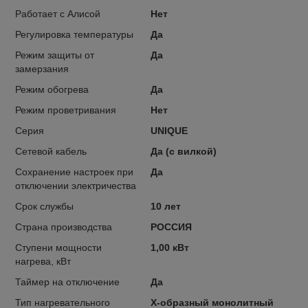
Работает с Алисой
Нет
Регулировка температуры
Да
Режим защиты от
Да
замерзания
Режим обогрева
Да
Режим проветривания
Нет
Серия
UNIQUE
Сетевой кабель
Да (с вилкой)
Сохранение настроек при
Да
отключении электричества
Срок службы
10 лет
Страна производства
РОССИЯ
Ступени мощности
1,00 кВт
нагрева, кВт
Таймер на отключение
Да
Тип нагревательного
Х-образный монолитный