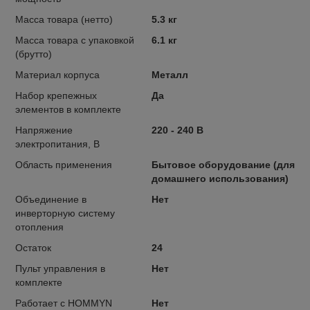
Масса товара (нетто)
5.3 кг
Масса товара с упаковкой
6.1 кг
(брутто)
Материал корпуса
Металл
Набор крепежных
Да
элементов в комплекте
Напряжение
220 - 240 В
электропитания, В
Область применения
Бытовое оборудование (для
домашнего использования)
Объединение в
Нет
инверторную систему
отопления
Остаток
24
Пульт управления в
Нет
комплекте
Работает с HOMMYN
Нет