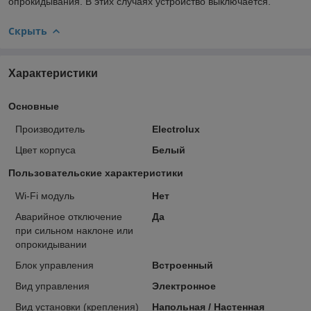
опрокидывания. В этих случаях устройство выключается.
Скрыть
Характеристики
Основные
Производитель
Electrolux
Цвет корпуса
Белый
Пользовательские характеристики
Wi-Fi модуль
Нет
Аварийное отключение
Да
при сильном наклоне или
опрокидывании
Блок управления
Встроенный
Вид управления
Электронное
Вид установки (крепления)
Напольная / Настенная