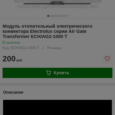
Модуль отопительный электрического
конвектора Electrolux серии Air Gate
Transformer ECH/AG2-1000 T
В наличии
Код: ECH/AG2-1000 T
Розница
200
руб.
Купить
Описание