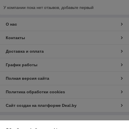
У компании пока нет отзывов, добавьте первый
О нас
Контакты
Доставка и оплата
График работы
Полная версия сайта
Политика обработки cookies
Сайт создан на платформе Deal.by
Информация для покупателя