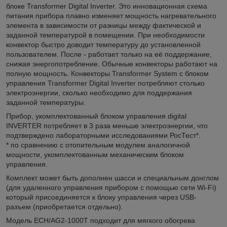
блоке Transformer Digital Inverter. Это инновационная схема
питания прибора плавно изменяет мощность нагревательного
элемента в зависимости от разницы между фактической и
заданной температурой в помещении. При необходимости
конвектор быстро доводит температуру до установленной
пользователем. После - работает только на её поддержание,
снижая энергопотребление. Обычные конвекторы работают на
полную мощность. Конвекторы Transformer System с блоком
управления Transformer Digital Inverter потребляют столько
электроэнергии, сколько необходимо для поддержания
заданной температуры.
Прибор, укомплектованный блоком управления digital
INVERTER потребляет в 3 раза меньше электроэнергии, что
подтверждено лабораторными исследованиями РосТест*.
* по сравнению с отопительным модулем аналогичной
мощности, укомплектованным механическим блоком
управления.
Комплект может быть дополнен шасси и специальным донглом
(для удаленного управления прибором с помощью сети Wi-Fi)
который присоединяется к блоку управления через USB-
разъем (приобретается отдельно).
Модель ECH/AG2-1000T подходит для мягкого обогрева