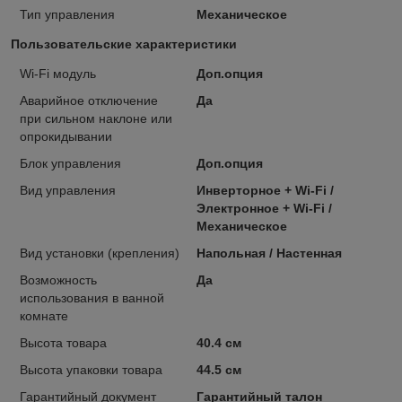
Тип управления
Механическое
Пользовательские характеристики
Wi-Fi модуль
Доп.опция
Аварийное отключение
Да
при сильном наклоне или
опрокидывании
Блок управления
Доп.опция
Вид управления
Инверторное + Wi-Fi /
Электронное + Wi-Fi /
Механическое
Вид установки (крепления)
Напольная / Настенная
Возможность
Да
использования в ванной
комнате
Высота товара
40.4 см
Высота упаковки товара
44.5 см
Гарантийный документ
Гарантийный талон