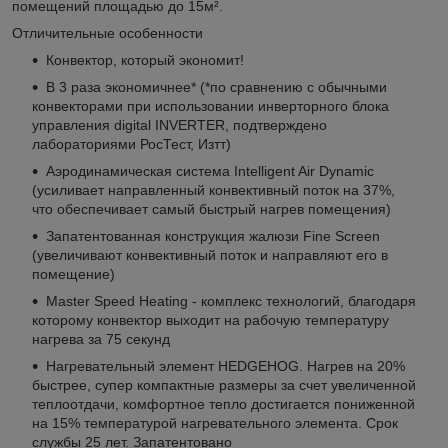
помещений площадью до 15м².
Отличительные особенности
Конвектор, который экономит!
В 3 раза экономичнее* (*по сравнению с обычными
конвекторами при использовании инверторного блока
управления digital INVERTER, подтверждено
лабораториями РосТест, Изтт)
Аэродинамическая система Intelligent Air Dynamic
(усиливает направленный конвективный поток на 37%,
что обеспечивает самый быстрый нагрев помещения)
Запатентованная конструкция жалюзи Fine Screen
(увеличивают конвективный поток и направляют его в
помещение)
Master Speed Heating - комплекс технологий, благодаря
которому конвектор выходит на рабочую температуру
нагрева за 75 секунд
Нагревательный элемент HEDGEHOG. Нагрев на 20%
быстрее, супер компактные размеры за счет увеличенной
теплоотдачи, комфортное тепло достигается пониженной
на 15% температурой нагревательного элемента. Срок
службы 25 лет. Запатентовано