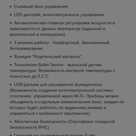
Съемный блок управления
LED-дисплей, интеллектуальное управление
Автоматическая плавная регулировка мощности в
зависимости от дельты температур (заданной и
фактической в помещении)
3 режима работы - Комфортный, Экономичный,
Антизамерзание
Функция "Родительский контроль"
Технология Bullet Sensor - выносной датчик
температуры. Возможность контроля температуры с
точностью до 0,1°С
USB-разъем для расширения функционала
(Возможность cоздания интеллектуальной системы
отопления, управляемой через Wi-Fi. Приборы можно
объединить в отдельные климатические зоны, каждая из
которых будет работать по заданному режиму и
управляться с мобильного приложения)
Абсолютная безопасность (Сертификат пожарной
безопасности МЧС)
Гарантия на отопительный модуль 5 лет