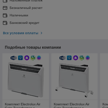
Наложенный платеж
Безналичный расчет
Наличными
Банковский кредит
Все условия оплаты
Подобные товары компании
Комплект Electrolux Air
Комплект Electrolux Air
Ком