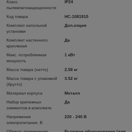
Класс
IP24
пылевлагозащищенности
Код товара
НС-1081910
Комплект напольной
Доп.опция
установки
Комплект настенного
Да
крепления
Макс. потребляемая
1 кВт
мощность
Масса товара (нетто)
2.58 кг
Масса товара с упаковкой
3.52 кг
(брутто)
Материал корпуса
Металл
Набор крепежных
Да
элементов в комплекте
Напряжение
220 - 240 В
электропитания, В
Область применения
Бытовое оборудование (для