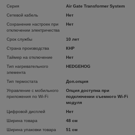
Серия
Air Gate Transformer System
Сетевой кабель
Нет
Сохранение настроек при
Нет
отключении электричества
Срок службы
10 лет
Страна производства
КНР
Таймер на отключение
Нет
Тип нагревательного
HEDGEHOG
элемента
Тип термостата
Доп.опция
Управление c мобильного
Опция доступна при
приложения по Wi-Fi
подключении съемного Wi-Fi
модуля
Цифровой дисплей
Нет
Ширина товара
48 см
Ширина упаковки товара
51 см