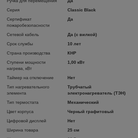
Ручка для перемещения
Да
Серия
Classic Black
Сертификат
Да
пожаробезопасности
Сетевой кабель
Да (с вилкой)
Срок службы
10 лет
Страна производства
КНР
Ступени мощности
1,00 кВт
нагрева, кВт
Таймер на отключение
Нет
Тип нагревательного
Трубчатый
элемента
электронагреватель (ТЭН)
Тип термостата
Механический
Цвет корпуса
Черный графитовый
Цифровой дисплей
Нет
Ширина товара
25 см