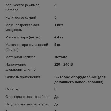
Количество режимов
3
нагрева
Количество секций
5
Макс. потребляемая
1 кВт
мощность
Масса товара (нетто)
4.4 кг
Масса товара с упаковкой
5 кг
(брутто)
Материал корпуса
Металл
Напряжение
220 - 240 В
электропитания, В
Область применения
Бытовое оборудование (для
домашнего использования)
Остаток
0
Отсек для сетевого кабеля
Да
Регулировка температуры
Да