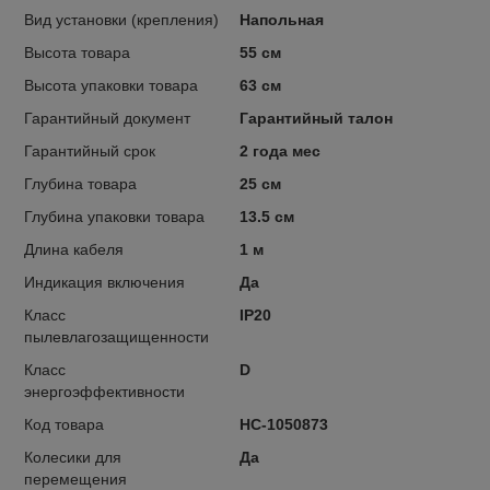
Вид установки (крепления)
Напольная
Высота товара
55 см
Высота упаковки товара
63 см
Гарантийный документ
Гарантийный талон
Гарантийный срок
2 года мес
Глубина товара
25 см
Глубина упаковки товара
13.5 см
Длина кабеля
1 м
Индикация включения
Да
Класс
IP20
пылевлагозащищенности
Класс
D
энергоэффективности
Код товара
НС-1050873
Колесики для
Да
перемещения