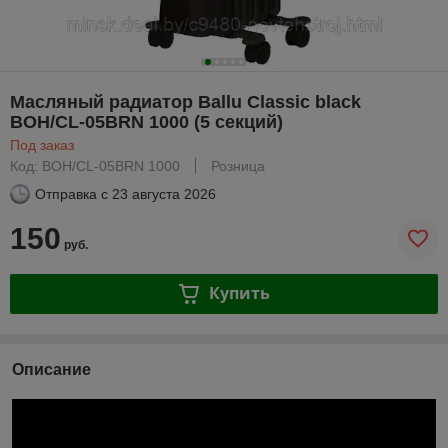
Масляный радиатор Ballu Classic black
BOH/CL-05BRN 1000 (5 секций)
Под заказ
Код: BOH/CL-05BRN 1000
Розница
Отправка с
23 августа 2026
150
руб.
Купить
Описание