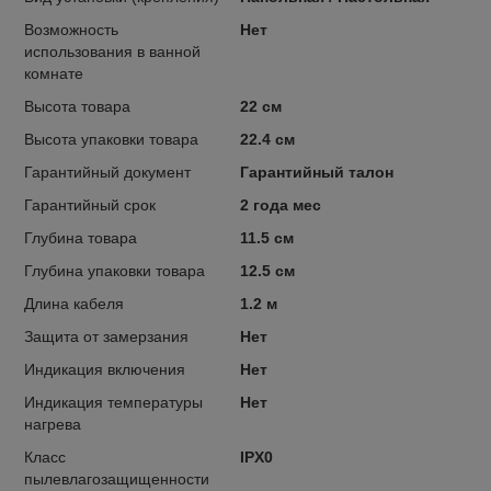
Возможность
Нет
использования в ванной
комнате
Высота товара
22 см
Высота упаковки товара
22.4 см
Гарантийный документ
Гарантийный талон
Гарантийный срок
2 года мес
Глубина товара
11.5 см
Глубина упаковки товара
12.5 см
Длина кабеля
1.2 м
Защита от замерзания
Нет
Индикация включения
Нет
Индикация температуры
Нет
нагрева
Класс
IPX0
пылевлагозащищенности