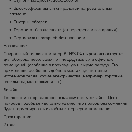
Ступени мощности: 2000/1000 Вт
Высокоэффективный спиральный нагревательный
элемент
Быстрый обогрев
Термостат безопасности (от перегрева и возгорания)
Сертификат пожарной безопасности
Назначение
Спиральный тепловентилятор BFH/S-04 широко используется
для обогрева небольших по площади жилых и офисных
помещений (особенно в прохладную и сырую погоду). Его
применение особенно удобно в местах, где нет иных
источников тепла, кроме электричества (например, торговые
павильоны, мастерские и т.п.).
Дизайн
Тепловентилятор выполнен в классическом дизайне. Цвет
прибора подобран настолько удачно, что прибор без сомнений
будет гармонировать с любым интерьером помещения.
Срок гарантии
2 года