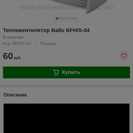
Тепловентилятор Ballu BFH/S-04
В наличии
Код: BFH/S-04
Розница
60
руб.
Купить
Описание