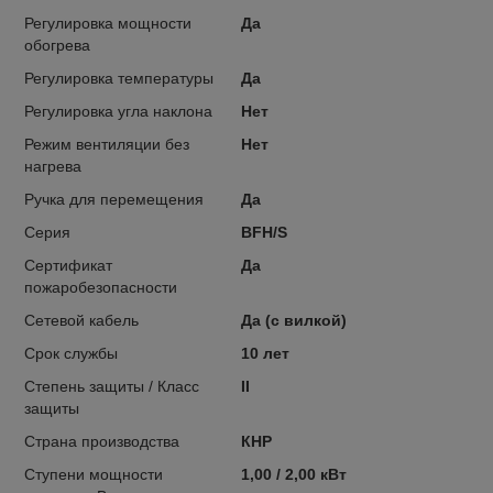
Регулировка мощности
Да
обогрева
Регулировка температуры
Да
Регулировка угла наклона
Нет
Режим вентиляции без
Нет
нагрева
Ручка для перемещения
Да
Серия
BFH/S
Сертификат
Да
пожаробезопасности
Сетевой кабель
Да (с вилкой)
Срок службы
10 лет
Степень защиты / Класс
II
защиты
Страна производства
КНР
Ступени мощности
1,00 / 2,00 кВт