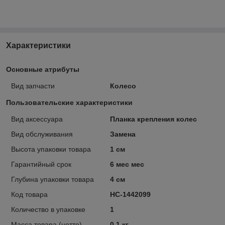
Характеристики
Основные атрибуты
Вид запчасти
Колесо
Пользовательские характеристики
Вид аксессуара
Планка крепления колес
Вид обслуживания
Замена
Высота упаковки товара
1 см
Гарантийный срок
6 мес мес
Глубина упаковки товара
4 см
Код товара
НС-1442099
Количество в упаковке
1
Масса товара (нетто)
0.1 кг