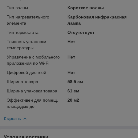
Тип волны
Короткие волны
Тип нагревательного
Карбоновая инфракрасная
элемента
лампа
Тип термостата
Отсутствует
Точность установки
Нет
температуры
Управление c мобильного
Нет
приложения по Wi-Fi
Цифровой дисплей
Нет
Ширина товара
58.5 см
Ширина упаковки товара
61 см
Эффективен для помещ.
20 м2
площадью до
Скрыть
Условия доставки