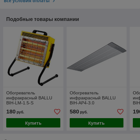
Все условия оплаты
Подобные товары компании
Обогреватель
Обогреватель
Об
инфракрасный BALLU
инфракрасный BALLU
ин
BIH-LM-1.5-S
BIH-AP4-3.0
BIH
180
580
19
руб.
руб.
Купить
Купить