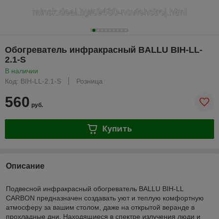
Обогреватель инфракрасный BALLU BIH-LL-
2.1-S
В наличии
Код: BIH-LL-2.1-S
Розница
560
руб.
Купить
Описание
Подвесной инфракрасный обогреватель BALLU BIH-LL
CARBON предназначен создавать уют и теплую комфортную
атмосферу за вашим столом, даже на открытой веранде в
прохладные дни. Находящиеся в спектре излучения люди и