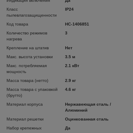
Индикация включения
Да
Класс
IP24
пылевлагозащищенности
Код товара
НС-1406851
Количество режимов
3
нагрева
Крепление на штатив
Нет
Макс. высота установки
3.5 м
Макс. потребляемая
2.1 кВт
мощность
Масса товара (нетто)
2.9 кг
Масса товара с упаковкой
4.6 кг
(брутто)
Материал корпуса
Нержавеющая сталь /
Алюминий
Материал решетки
Оцинкованная сталь
Набор крепежных
Да