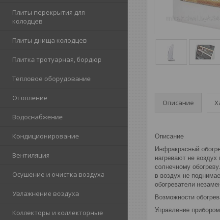
Плиты перекрытия для
колодцев
Плиты днища колодцев
Плитка тротуарная, бордюр
Тепловое оборудование
Отопление
Описание
Х
Водоснабжение
Кондиционирование
Описание
Инфракрасный обогре
Вентиляция
нагревают не воздух
солнечному обогреву.
Осушение и очистка воздуха
в воздух не поднима
обогреватели незамен
Увлажнение воздуха
Возможности обогрев
Управление прибором
Коллекторы и коллекторные