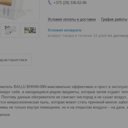
+375 (29) 336-62-86
Условия оплаты и доставки
График работы
возврат товара в течение 14 дней
по догово
арактеристики
ватель BALLU BHH/M-09N максимально эффективен и прост в эксплуата
 вокруг себя, а находящиеся рядом предметы, которые затем отдают теп
 Поэтому данные обогреватели не сжигают кислород и не сушат воздух, 
ется микроскопическая пыль, которая может стать причиной многих заб
имы не только внутри помещения, но и на открытом воздухе – на даче, в
ателя