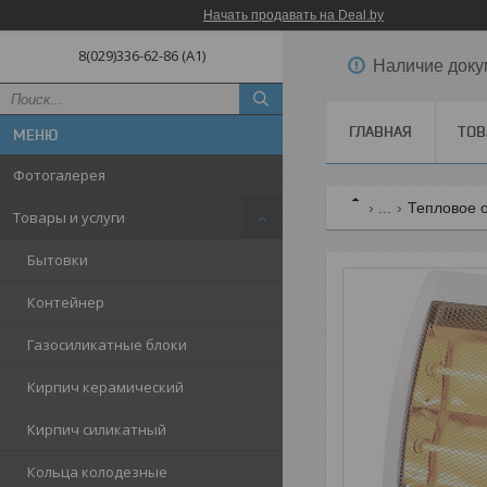
Начать продавать на Deal.by
8(029)336-62-86 (A1)
Наличие доку
ГЛАВНАЯ
ТОВ
Фотогалерея
...
Тепловое 
Товары и услуги
Бытовки
Контейнер
Газосиликатные блоки
Кирпич керамический
Кирпич силикатный
Кольца колодезные