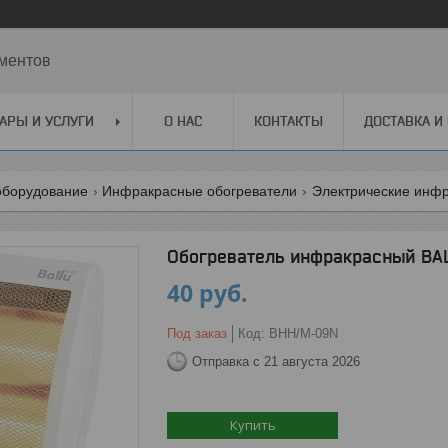
ментов
АРЫ И УСЛУГИ
О НАС
КОНТАКТЫ
ДОСТАВКА И
оборудование
Инфракрасные обогреватели
Электрические инфр
Обогреватель инфракрасный B
40
руб.
Под заказ
Код:
BHH/M-09N
Отправка с 21 августа 2026
Купить