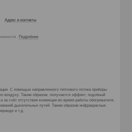
Адрес и контакты
ренности
Подробнее
ции. С помощью направленного теплового потока приборы
ло воздуху. Таким образом, получается эффект, подобный
а за счёт отсутствия конвекции во время работы обогревателя,
олеваний дыхательных путей. Таким образом инфракрасные
еранде и т.д.