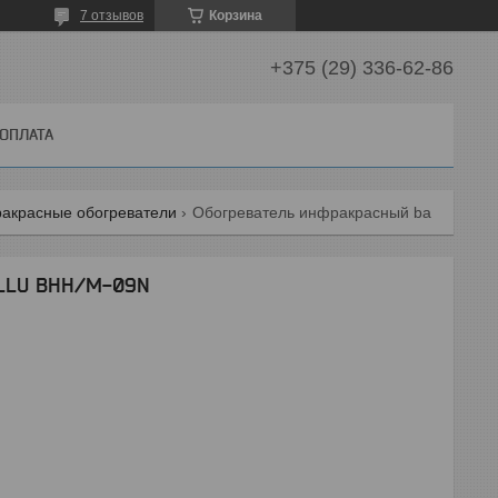
7 отзывов
Корзина
+375 (29) 336-62-86
 ОПЛАТА
акрасные обогреватели
Обогреватель инфракрасный ballu bhh/m-09n
ALLU BHH/M-09N