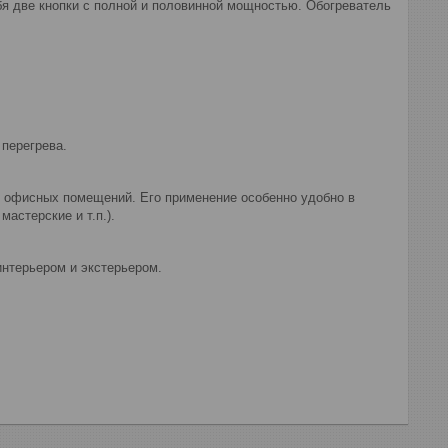
я две кнопки с полной и половинной мощностью. Обогреватель
перегрева.
 офисных помещений. Его применение особенно удобно в
мастерские и т.п.).
нтерьером и экстерьером.