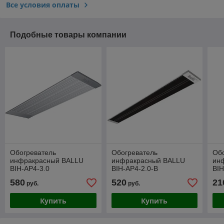
Все условия оплаты
Подобные товары компании
Обогреватель
Обогреватель
Об
инфракрасный BALLU
инфракрасный BALLU
ин
BIH-AP4-3.0
BIH-AP4-2.0-B
BIH
580
520
21
руб.
руб.
Купить
Купить