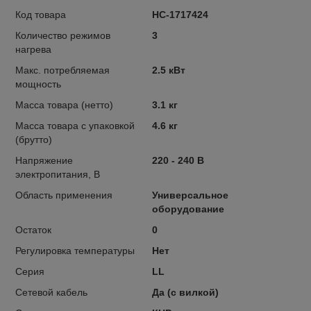
Код товара
НС-1717424
Количество режимов
3
нагрева
Макс. потребляемая
2.5 кВт
мощность
Масса товара (нетто)
3.1 кг
Масса товара с упаковкой
4.6 кг
(брутто)
Напряжение
220 - 240 В
электропитания, В
Область применения
Универсальное
оборудование
Остаток
0
Регулировка температуры
Нет
Серия
LL
Сетевой кабель
Да (с вилкой)