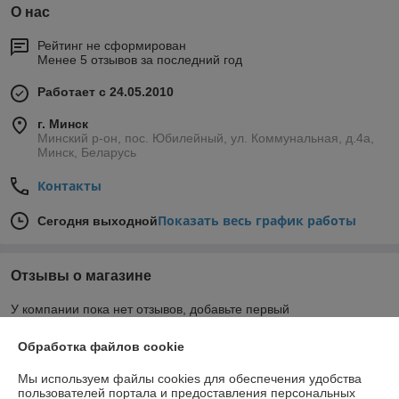
О нас
Рейтинг не сформирован
Менее 5 отзывов за последний год
Работает с 24.05.2010
г. Минск
Минский р-он, пос. Юбилейный, ул. Коммунальная, д.4а,
Минск, Беларусь
Контакты
Показать весь график работы
Сегодня выходной
Отзывы о магазине
У компании пока нет отзывов, добавьте первый
Обработка файлов cookie
О нас
Мы используем файлы cookies для обеспечения удобства
пользователей портала и предоставления персональных