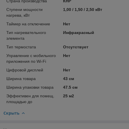
Страна производства
КНР
Ступени мощности
1,00 / 1,50 / 2,50 кВт
нагрева, кВт
Таймер на отключение
Нет
Тип нагревательного
Инфракрасный
элемента
Тип термостата
Отсутствует
Управление c мобильного
Нет
приложения по Wi-Fi
Цифровой дисплей
Нет
Ширина товара
43 см
Ширина упаковки товара
47.5 см
Эффективен для помещ.
25 м2
площадью до
Скрыть