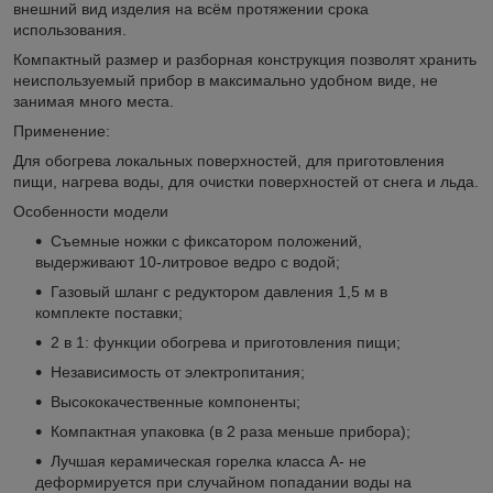
внешний вид изделия на всём протяжении срока
использования.
Компактный размер и разборная конструкция позволят хранить
неиспользуемый прибор в максимально удобном виде, не
занимая много места.
Применение:
Для обогрева локальных поверхностей, для приготовления
пищи, нагрева воды, для очистки поверхностей от снега и льда.
Особенности модели
Съемные ножки с фиксатором положений,
выдерживают 10-литровое ведро с водой;
Газовый шланг с редуктором давления 1,5 м в
комплекте поставки;
2 в 1: функции обогрева и приготовления пищи;
Независимость от электропитания;
Высококачественные компоненты;
Компактная упаковка (в 2 раза меньше прибора);
Лучшая керамическая горелка класса А- не
деформируется при случайном попадании воды на