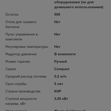
оборудование (не для
домашнего использования)
Остаток
500
Отсек для газового
Нет
баллона
Пульт управления в
Нет
комплекте
Регулировка температуры
Нет
Редуктор давления
В комплекте
Розжиг горелки
Ручной
Серия
Compact
Средний расход топлива
0,2 кг/ч
Срок службы
5 лет
Страна производства
КНР
Ступени мощности
3,00 кВт
нагрева, кВт
Цвет корпуса
Желтый / Черный