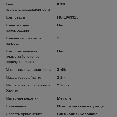
Класс
IPX0
пылевлагозащищенности
Код товара
НС-1043315
Колесики для
Нет
перемещения
Количество режимов
1
нагрева
Контроль наличия
Нет
пламени (отключает
подачу топлива)
Макс. тепловая мощность
3 кВт
Масса товара (нетто)
2.2 кг
Масса товара с упаковкой
2.266 кг
(брутто)
Материал решетки
Металл
Назначение
Использование на улице
Область применения
Специализированное