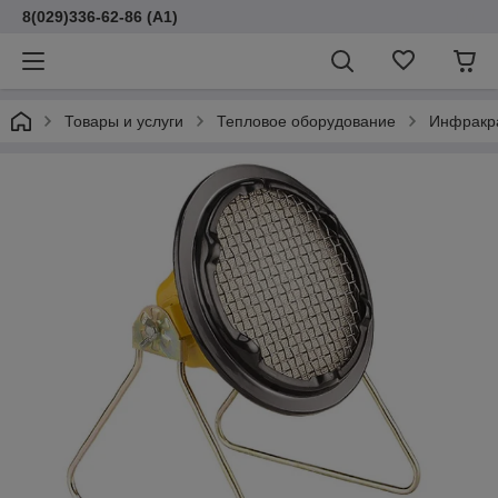
8(029)336-62-86 (A1)
Товары и услуги
Тепловое оборудование
Инфракр