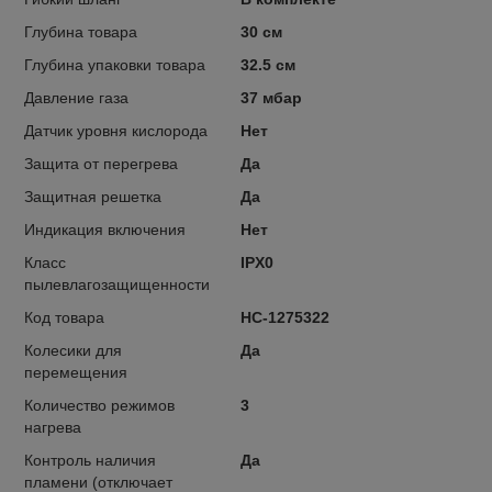
Глубина товара
30 см
Глубина упаковки товара
32.5 см
Давление газа
37 мбар
Датчик уровня кислорода
Нет
Защита от перегрева
Да
Защитная решетка
Да
Индикация включения
Нет
Класс
IPX0
пылевлагозащищенности
Код товара
НС-1275322
Колесики для
Да
перемещения
Количество режимов
3
нагрева
Контроль наличия
Да
пламени (отключает