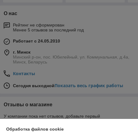
О нас
Рейтинг не сформирован
Менее 5 отзывов за последний год
Работает с 24.05.2010
г. Минск
Минский р-он, пос. Юбилейный, ул. Коммунальная, д.4а,
Минск, Беларусь
Контакты
Показать весь график работы
Сегодня выходной
Отзывы о магазине
У компании пока нет отзывов, добавьте первый
Обработка файлов cookie
О нас