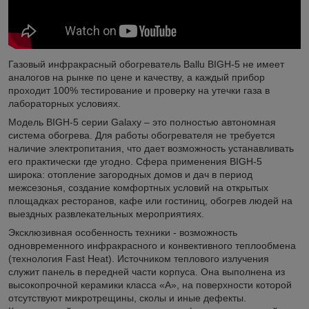
Газовый инфракрасный обогреватель Ballu BIGH-5 не имеет
аналогов на рынке по цене и качеству, а каждый прибор
проходит 100% тестирование и проверку на утечки газа в
лабораторных условиях.
Модель BIGH-5 серии Galaxy – это полностью автономная
система обогрева. Для работы обогревателя не требуется
наличие электропитания, что дает возможность устанавливать
его практически где угодно. Сфера применения BIGH-5
широка: отопление загородных домов и дач в период
межсезонья, создание комфортных условий на открытых
площадках ресторанов, кафе или гостиниц, обогрев людей на
выездных развлекательных мероприятиях.
Эксклюзивная особенность техники - возможность
одновременного инфракрасного и конвективного теплообмена
(технология Fast Heat). Источником теплового излучения
служит панель в передней части корпуса. Она выполнена из
высокопрочной керамики класса «А», на поверхности которой
отсутствуют микротрещины, сколы и иные дефекты.