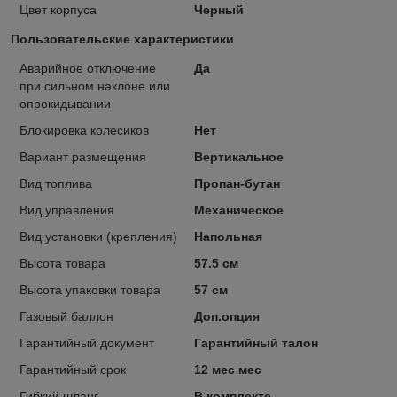
Цвет корпуса
Черный
Пользовательские характеристики
Аварийное отключение
Да
при сильном наклоне или
опрокидывании
Блокировка колесиков
Нет
Вариант размещения
Вертикальное
Вид топлива
Пропан-бутан
Вид управления
Механическое
Вид установки (крепления)
Напольная
Высота товара
57.5 см
Высота упаковки товара
57 см
Газовый баллон
Доп.опция
Гарантийный документ
Гарантийный талон
Гарантийный срок
12 мес мес
Гибкий шланг
В комплекте