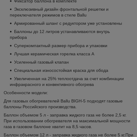
Фиксатор баллона в комплекте
Эксклюзивный дизайн фронтальной решетки и
переключателя режимов в стиле Ballu
Армированный шланг с редуктором уже установлены
Баллоны до 12 литров устанавливаются внутрь
прибора
Суперкомпактный размер прибора и упаковки
Лучшая керамическая горелка класса А
Усиленный газовый клапан
Специальная износостойкая краска для обода
Увеличенная на 25% теплоотдача за счет комбинации
инфракрасного и конвективного обогрева
Особенности модели:
Для газовых обогревателей Ballu BIGH-5 подходят газовые
баллоны Российского производства.
Баллон объемом 5 л - заправка жидкого газа не более 2,5 кг.
При использовании обогревателя на максимальной мощности
газа в газовом баллоне хватит на 8,5 часов.
Баллон объемом 12 л - заправка жидкого газа не более 5 кг.При