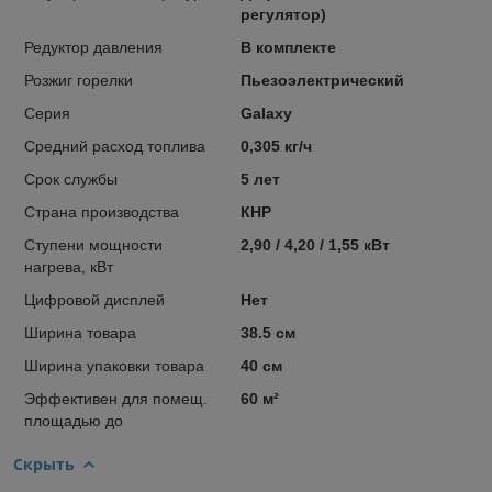
регулятор)
Редуктор давления
В комплекте
Розжиг горелки
Пьезоэлектрический
Серия
Galaxy
Средний расход топлива
0,305 кг/ч
Срок службы
5 лет
Страна производства
КНР
Ступени мощности
2,90 / 4,20 / 1,55 кВт
нагрева, кВт
Цифровой дисплей
Нет
Ширина товара
38.5 см
Ширина упаковки товара
40 см
Эффективен для помещ.
60 м²
площадью до
Скрыть