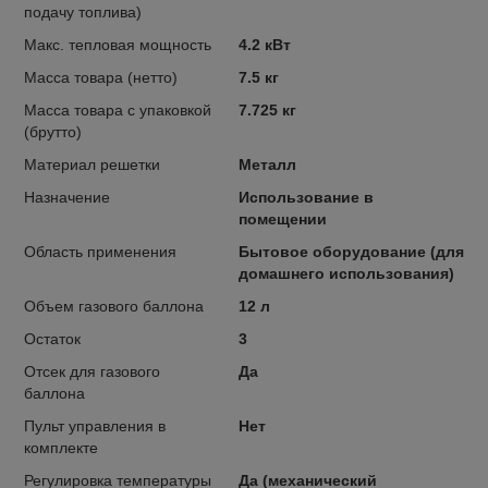
подачу топлива)
Макс. тепловая мощность
4.2 кВт
Масса товара (нетто)
7.5 кг
Масса товара с упаковкой
7.725 кг
(брутто)
Материал решетки
Металл
Назначение
Использование в
помещении
Область применения
Бытовое оборудование (для
домашнего использования)
Объем газового баллона
12 л
Остаток
3
Отсек для газового
Да
баллона
Пульт управления в
Нет
комплекте
Регулировка температуры
Да (механический