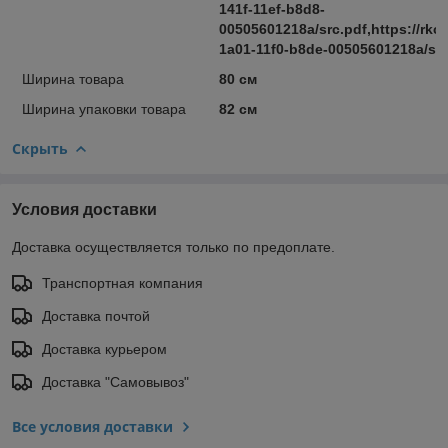
141f-11ef-b8d8-
00505601218a/src.pdf,https://rkc
1a01-11f0-b8de-00505601218a/src
Ширина товара
80 см
Ширина упаковки товара
82 см
Скрыть
Условия доставки
Доставка осуществляется только по предоплате.
Транспортная компания
Доставка почтой
Доставка курьером
Доставка "Самовывоз"
Все условия доставки