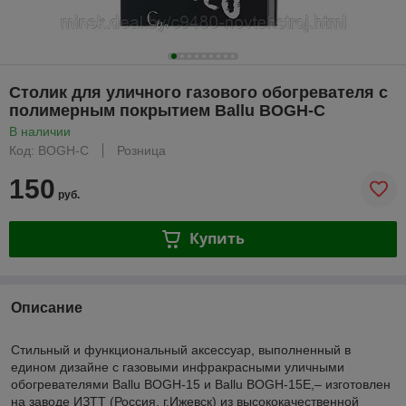
Столик для уличного газового обогревателя с
полимерным покрытием Ballu BOGH-С
В наличии
Код: BOGH-С
Розница
150
руб.
Купить
Описание
Стильный и функциональный аксессуар, выполненный в
едином дизайне с газовыми инфракрасными уличными
обогревателями Ballu BOGH-15 и Ballu BOGH-15E,– изготовлен
на заводе ИЗТТ (Россия, г.Ижевск) из высококачественной