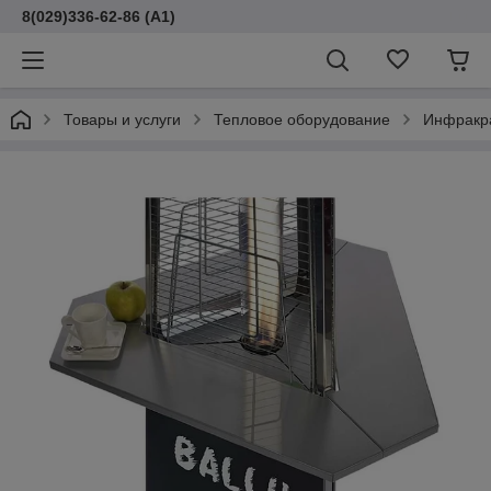
8(029)336-62-86 (A1)
Товары и услуги
Тепловое оборудование
Инфракр