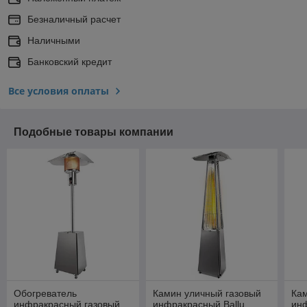
Безналичный расчет
Наличными
Банковский кредит
Все условия оплаты
Подобные товары компании
Обогреватель
Камин уличный газовый
Кам
инфракрасный газовый
инфракрасный Ballu
инф