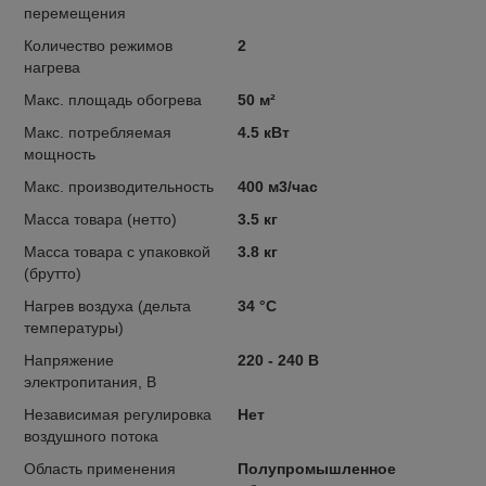
перемещения
Количество режимов
2
нагрева
Макс. площадь обогрева
50 м²
Макс. потребляемая
4.5 кВт
мощность
Макс. производительность
400 м3/час
Масса товара (нетто)
3.5 кг
Масса товара с упаковкой
3.8 кг
(брутто)
Нагрев воздуха (дельта
34 °С
температуры)
Напряжение
220 - 240 В
электропитания, В
Независимая регулировка
Нет
воздушного потока
Область применения
Полупромышленное