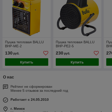
Пушка тепловая BALLU
Пушка тепловая BALLU
Пу
BHP-ME-2
BHP-PE2-5
BH
130
230
27
руб.
руб.
Купить
Купить
О нас
Рейтинг не сформирован
Менее 5 отзывов за последний год
Работает с 24.05.2010
г. Минск