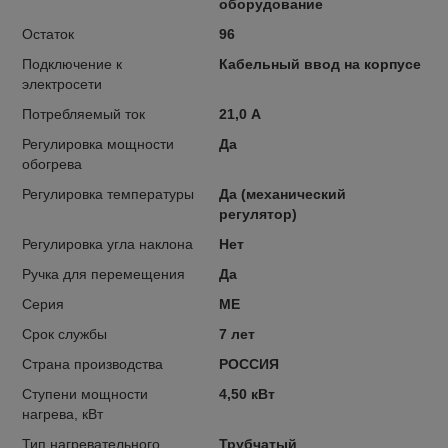
оборудование
Остаток
96
Подключение к
Кабельный ввод на корпусе
электросети
Потребляемый ток
21,0 А
Регулировка мощности
Да
обогрева
Регулировка температуры
Да (механический
регулятор)
Регулировка угла наклона
Нет
Ручка для перемещения
Да
Серия
ME
Срок службы
7 лет
Страна производства
РОССИЯ
Ступени мощности
4,50 кВт
нагрева, кВт
Тип нагревательного
Трубчатый