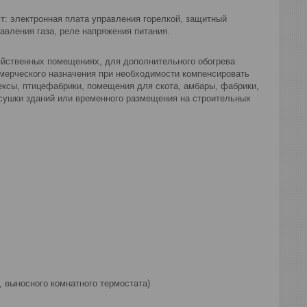
т: электронная плата управления горелкой, защитный
авления газа, реле напряжения питания.
яйственных помещениях, для дополнительного обогрева
мерческого назначения при необходимости компенсировать
лексы, птицефабрики, помещения для скота, амбары, фабрики,
 сушки зданий или временного размещения на строительных
 выносного комнатного термостата)