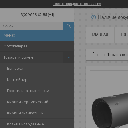
Начать продавать на Deal.by
8(029)336-62-86 (A1)
Наличие доку
ГЛАВНАЯ
ТОВ
Фотогалерея
...
Тепловое 
Товары и услуги
Бытовки
Контейнер
Газосиликатные блоки
Кирпич керамический
Кирпич силикатный
Кольца колодезные