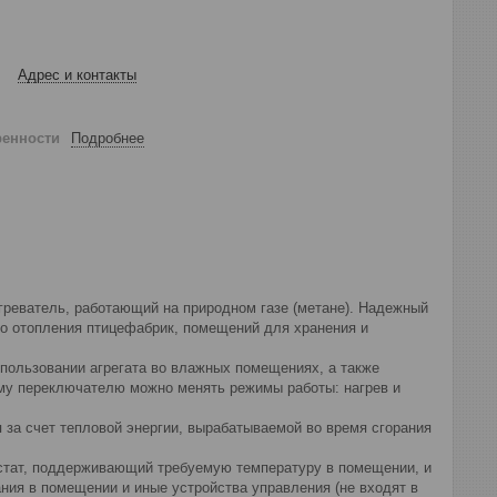
Адрес и контакты
ренности
Подробнее
греватель, работающий на природном газе (метане). Надежный
го отопления птицефабрик, помещений для хранения и
пользовании агрегата во влажных помещениях, а также
ому переключателю можно менять режимы работы: нагрев и
 за счет тепловой энергии, вырабатываемой во время сгорания
стат, поддерживающий требуемую температуру в помещении, и
ния в помещении и иные устройства управления (не входят в