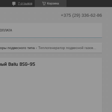
7 отзывов
Корзина
+375 (29) 336-62-86
 ОПЛАТА
оры подвесного типа
Теплогенератор подвесной газовый ballu bsg-95
ый Ballu BSG-95