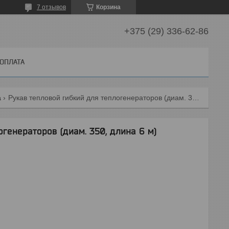
7 отзывов
Корзина
+375 (29) 336-62-86
 ОПЛАТА
а
Рукав тепловой гибкий для теплогенераторов (диам. 350, длина 6 м)
генераторов (диам. 350, длина 6 м)