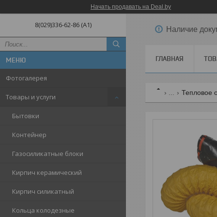
Начать продавать на Deal.by
8(029)336-62-86 (A1)
Наличие доку
ГЛАВНАЯ
ТОВ
Фотогалерея
...
Тепловое 
Товары и услуги
Бытовки
Контейнер
Газосиликатные блоки
Кирпич керамический
Кирпич силикатный
Кольца колодезные