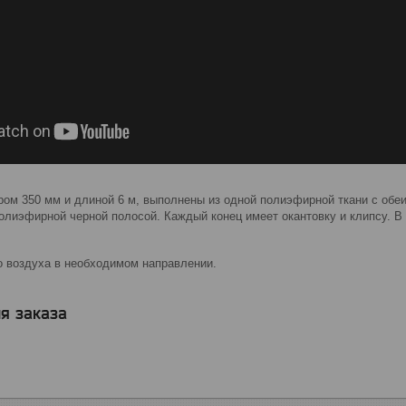
ром 350 мм и длиной 6 м, выполнены из одной полиэфирной ткани с обе
полиэфирной черной полосой. Каждый конец имеет окантовку и клипсу. В
о воздуха в необходимом направлении.
я заказа