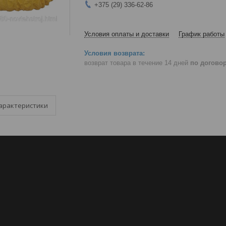
+375 (29) 336-62-86
Условия оплаты и доставки
График работы
возврат товара в течение 14 дней
по догово
арактеристики