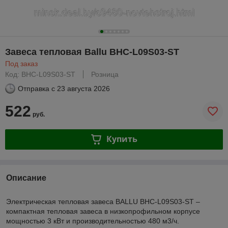
Завеса тепловая Ballu BHC-L09S03-ST
Под заказ
Код: BHC-L09S03-ST
Розница
Отправка с
23 августа 2026
522
руб.
Купить
Описание
Электрическая тепловая завеса BALLU BHC-L09S03-ST –
компактная тепловая завеса в низкопрофильном корпусе
мощностью 3 кВт и производительностью 480 м3/ч.