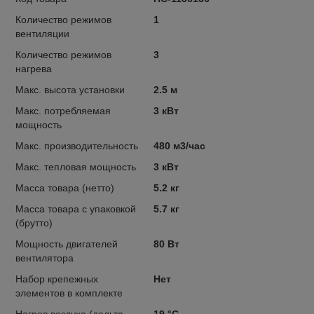
Количество режимов
1
вентиляции
Количество режимов
3
нагрева
Макс. высота установки
2.5 м
Макс. потребляемая
3 кВт
мощность
Макс. производительность
480 м3/час
Макс. тепловая мощность
3 кВт
Масса товара (нетто)
5.2 кг
Масса товара с упаковкой
5.7 кг
(брутто)
Мощность двигателей
80 Вт
вентилятора
Набор крепежных
Нет
элементов в комплекте
Нагрев воздуха (дельта
19 °С