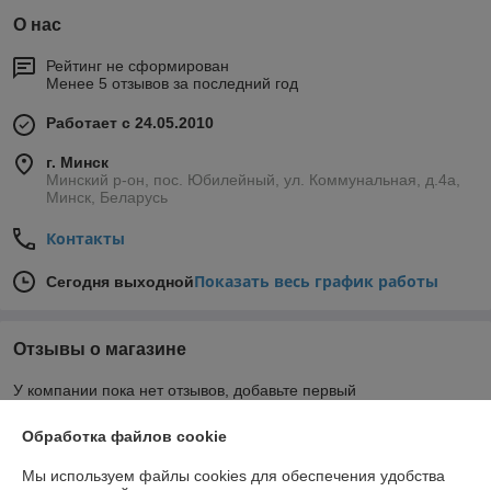
О нас
Рейтинг не сформирован
Менее 5 отзывов за последний год
Работает с 24.05.2010
г. Минск
Минский р-он, пос. Юбилейный, ул. Коммунальная, д.4а,
Минск, Беларусь
Контакты
Показать весь график работы
Сегодня выходной
Отзывы о магазине
У компании пока нет отзывов, добавьте первый
Обработка файлов cookie
О нас
Мы используем файлы cookies для обеспечения удобства