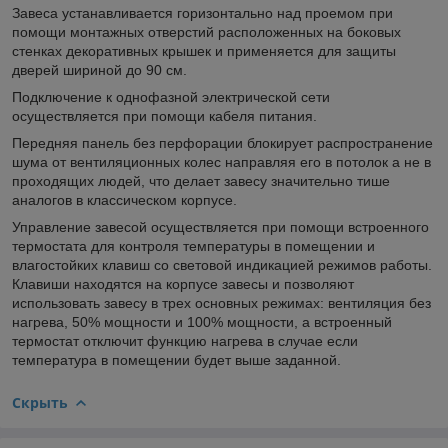
Завеса устанавливается горизонтально над проемом при
помощи монтажных отверстий расположенных на боковых
стенках декоративных крышек и применяется для защиты
дверей шириной до 90 см.
Подключение к однофазной электрической сети
осуществляется при помощи кабеля питания.
Передняя панель без перфорации блокирует распространение
шума от вентиляционных колес направляя его в потолок а не в
проходящих людей, что делает завесу значительно тише
аналогов в классическом корпусе.
Управление завесой осуществляется при помощи встроенного
термостата для контроля температуры в помещении и
влагостойких клавиш со световой индикацией режимов работы.
Клавиши находятся на корпусе завесы и позволяют
использовать завесу в трех основных режимах: вентиляция без
нагрева, 50% мощности и 100% мощности, а встроенный
термостат отключит функцию нагрева в случае если
температура в помещении будет выше заданной.
Скрыть