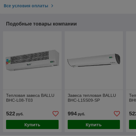
Все условия оплаты
Подобные товары компании
Тепловая завеса BALLU
Завеса тепловая BALLU
Теп
BHC-L08-T03
BHC-L15S09-SP
BH
522
994
52
руб.
руб.
Купить
Купить