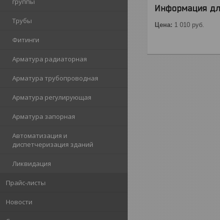
группы
Информация дл
Трубы
Цена:
1 010
руб.
Фитинги
Арматура радиаторная
Арматура трубопроводная
Арматура регулирующая
Арматура запорная
Автоматизация и
диспетчеризация зданий
Ликвидация
Прайс-листы
Новости