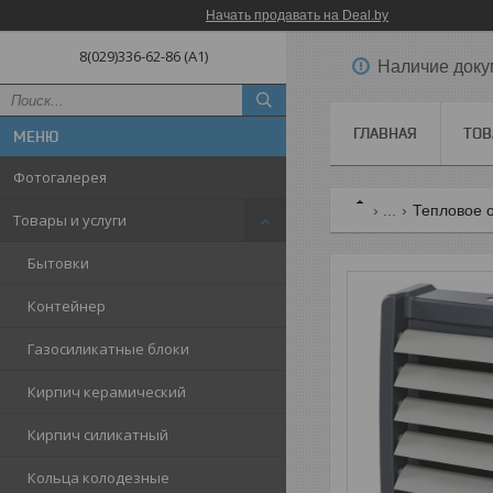
Начать продавать на Deal.by
8(029)336-62-86 (A1)
Наличие доку
ГЛАВНАЯ
ТОВ
Фотогалерея
...
Тепловое 
Товары и услуги
Бытовки
Контейнер
Газосиликатные блоки
Кирпич керамический
Кирпич силикатный
Кольца колодезные