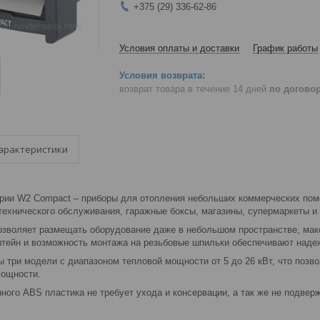
+375 (29) 336-62-86
Условия оплаты и доставки
График работы
возврат товара в течение 14 дней
по догово
арактеристики
рии W2 Compact – приборы для отопления небольших коммерческих помещ
технического обслуживания, гаражные боксы, магазины, супермаркеты и 
озволяет размещать оборудование даже в небольшом пространстве, ма
тейн и возможность монтажа на резьбовые шпильки обеспечивают надеж
ы три модели с диапазоном тепловой мощности от 5 до 26 кВт, что позв
мощности.
ого ABS пластика не требует ухода и консервации, а так же не подвер