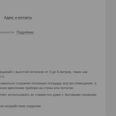
Адрес и контакты
ренности
Подробнее
ений с высотой потолков от 3 до 6 метров, таких как
т.п.
ксимально сохраняя полезную площадь внутри помещения, а
ное крепление прибора на стены или потолок.
оляет использовать их совместно даже с бытовыми газовыми
жен воздействию коррозии.