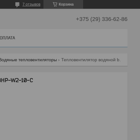
7 отзывов
Корзина
+375 (29) 336-62-86
 ОПЛАТА
Водяные тепловентиляторы
Тепловентилятор водяной ballu bhp-w2-10-c
 BHP-W2-10-C