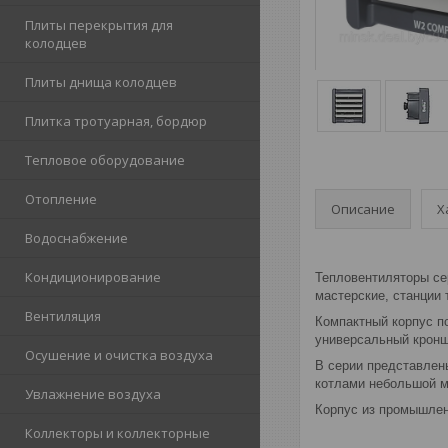
Плиты перекрытия для
колодцев
Плиты днища колодцев
Плитка тротуарная, бордюр
Тепловое оборудование
Отопление
Описание
Х
Водоснабжение
Кондиционирование
Тепловентиляторы се
мастерские, станции 
Вентиляция
Компактный корпус п
универсальный кронш
Осушение и очистка воздуха
В серии представлен
котлами небольшой 
Увлажнение воздуха
Корпус из промышленн
Коллекторы и коллекторные