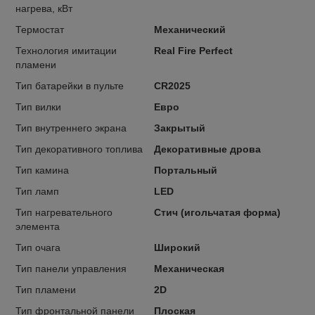
нагрева, кВт
Термостат
Механический
Технология имитации
Real Fire Perfect
пламени
Тип батарейки в пульте
CR2025
Тип вилки
Евро
Тип внутреннего экрана
Закрытый
Тип декоративного топлива
Декоративные дрова
Тип камина
Портальный
Тип ламп
LED
Тип нагревательного
Стич (игольчатая форма)
элемента
Тип очага
Широкий
Тип панели управления
Механическая
Тип пламени
2D
Тип фронтальной панели
Плоская