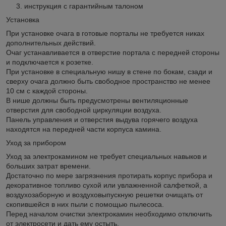
инструкция с гарантийным талоном
Установка
При установке очага в готовые порталы не требуется никах
дополнительных действий.
Очаг устанавливается в отверстие портала с передней стороны
и подключается к розетке.
При установке в специальную нишу в стене по бокам, сзади и
сверху очага должно быть свободное пространство не менее
10 см с каждой стороны.
В нише должны быть предусмотрены вентиляционные
отверстия для свободной циркуляции воздуха.
Панель управления и отверстия выдува горячего воздуха
находятся на передней части корпуса камина.
Уход за прибором
Уход за электрокамином не требует специальных навыков и
больших затрат времени.
Достаточно по мере загрязнения протирать корпус прибора и
декоративное топливо сухой или увлажненной салфеткой, а
воздухозаборную и воздуховыпускную решетки очищать от
скопившейся в них пыли с помощью пылесоса.
Перед началом очистки электрокамин необходимо отключить
от электросети и дать ему остыть.