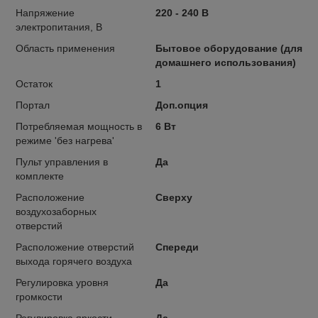
Напряжение
220 - 240 В
электропитания, В
Область применения
Бытовое оборудование (для
домашнего использования)
Остаток
1
Портал
Доп.опция
Потребляемая мощность в
6 Вт
режиме 'без нагрева'
Пульт управления в
Да
комплекте
Расположение
Сверху
воздухозаборных
отверстий
Расположение отверстий
Спереди
выхода горячего воздуха
Регулировка уровня
Да
громкости
Регулировка яркости
Да