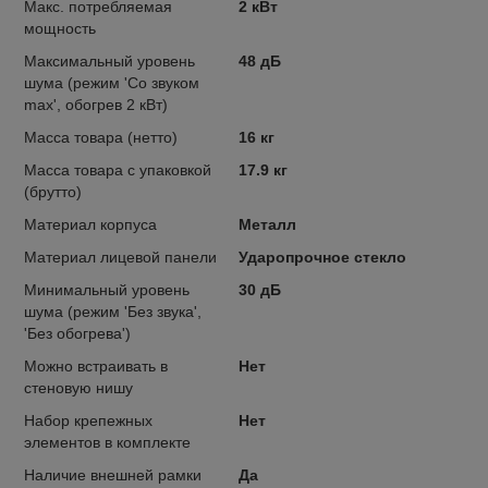
Макс. потребляемая
2 кВт
мощность
Максимальный уровень
48 дБ
шума (режим 'Cо звуком
max', обогрев 2 кВт)
Масса товара (нетто)
16 кг
Масса товара с упаковкой
17.9 кг
(брутто)
Материал корпуса
Металл
Материал лицевой панели
Ударопрочное стекло
Минимальный уровень
30 дБ
шума (режим 'Без звука',
'Без обогрева')
Можно встраивать в
Нет
стеновую нишу
Набор крепежных
Нет
элементов в комплекте
Наличие внешней рамки
Да