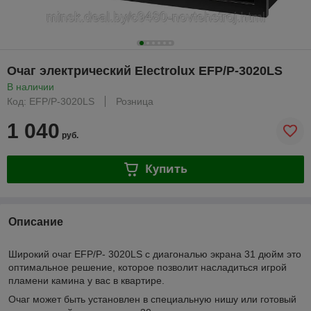
Очаг электрический Electrolux EFP/P-3020LS
В наличии
Код: EFP/P-3020LS
Розница
1 040
руб.
Купить
Описание
Широкий очаг EFP/P- 3020LS с диагональю экрана 31 дюйм это
оптимальное решение, которое позволит насладиться игрой
пламени камина у вас в квартире.
Очаг может быть установлен в специальную нишу или готовый