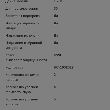
Длина кабеля
1.7 м
Для порталов серии
30
Защита от перегрева
Да
Имитация кирпичной
Да
кладки
Индикация включения
Да
Индикация выбранной
Да
мощности
Класс
IP20
пылевлагозащищенности
Код товара
НС-1052517
Количество режимов
2
нагрева
Количество уровней
4
громкости звука
Количество уровней
5
яркости