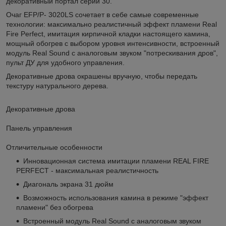
декоративный портал серии 30.
Очаг EFP/P- 3020LS сочетает в себе самые современные
технологии: максимально реалистичный эффект пламени Real
Fire Perfect, имитация кирпичной кладки настоящего камина,
мощный обогрев с выбором уровня интенсивности, встроенный
модуль Real Sound с аналоговым звуком "потрескивания дров",
пульт ДУ для удобного управления.
Декоративные дрова окрашены вручную, чтобы передать
текстуру натурального дерева.
Декоративные дрова
Панель управления
Отличительные особенности
Инновационная система имитации пламени REAL FIRE
PERFECT - максимальная реалистичность
Диагональ экрана 31 дюйм
Возможность использования камина в режиме "эффект
пламени" без обогрева
Встроенный модуль Real Sound с аналоговым звуком