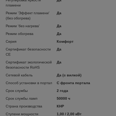
пламени
Режим 'Эффект пламени'
Да
(без обогрева)
Режим 'без нагрева'
Да
Режим обогрева
Да
Серия
Комфорт
Сертификат безопасности
Да
CE
Сертификат экологической
Да
безопасности RoHS
Сетевой кабель
Да (с вилкой)
Способ установки в портал
С фронта портала
Срок службы
2 года
Срок службы ламп
50000 ч
Страна производства
КНР
Ступени мощности
1,00 / 2,00 кВт