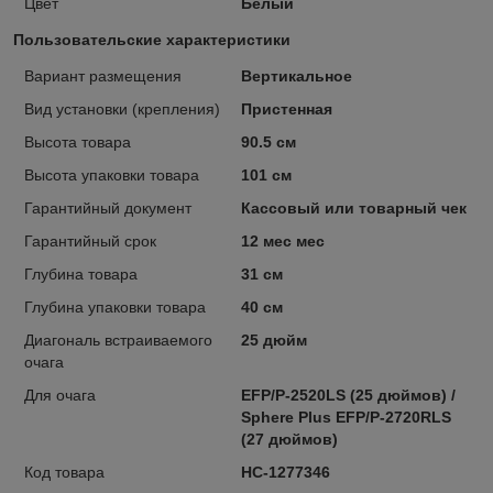
Цвет
Белый
Пользовательские характеристики
Вариант размещения
Вертикальное
Вид установки (крепления)
Пристенная
Высота товара
90.5 см
Высота упаковки товара
101 см
Гарантийный документ
Кассовый или товарный чек
Гарантийный срок
12 мес мес
Глубина товара
31 см
Глубина упаковки товара
40 см
Диагональ встраиваемого
25 дюйм
очага
Для очага
EFP/P-2520LS (25 дюймов) /
Sphere Plus EFP/P-2720RLS
(27 дюймов)
Код товара
НС-1277346