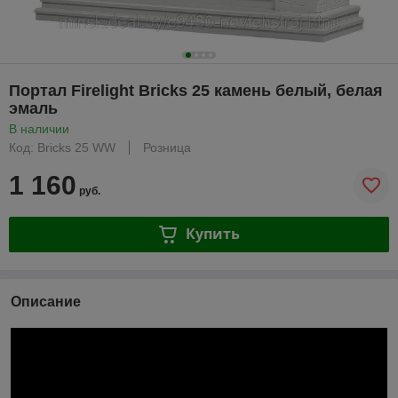
Портал Firelight Bricks 25 камень белый, белая
эмаль
В наличии
Код: Bricks 25 WW
Розница
1 160
руб.
Купить
Описание