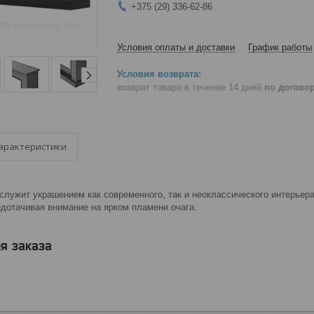
+375 (29) 336-62-86
Условия оплаты и доставки
График работы
возврат товара в течение 14 дней
по догово
арактеристики
служит украшением как современного, так и неоклассического интерьер
едотачивая внимание на ярком пламени очага.
я заказа