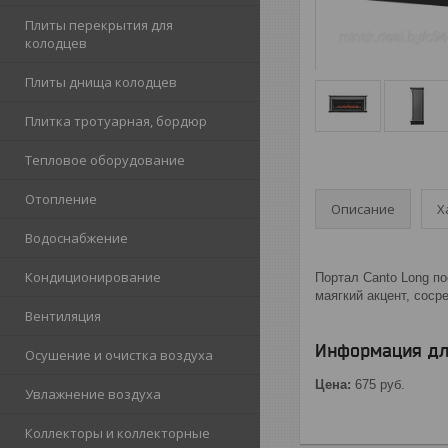
Плиты перекрытия для
колодцев
Плиты днища колодцев
Плитка тротуарная, бордюр
Тепловое оборудование
Отопление
Описание
Х
Водоснабжение
Кондиционирование
Портал Canto Long по
маягкий акцент, соср
Вентиляция
Информация дл
Осушение и очистка воздуха
Цена:
675
руб.
Увлажнение воздуха
Коллекторы и коллекторные