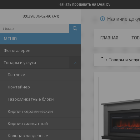
Начать продавать на Deal.by
8(029)336-62-86 (A1)
Наличие доку
ГЛАВНАЯ
ТОВ
Фотогалерея
Товары и услу
Товары и услуги
Бытовки
Контейнер
Газосиликатные блоки
Кирпич керамический
Кирпич силикатный
Кольца колодезные