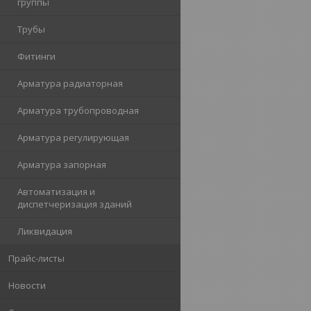
группы
Трубы
Фитинги
Арматура радиаторная
Арматура трубопроводная
Арматура регулирующая
Арматура запорная
Автоматизация и
диспетчеризация зданий
Ликвидация
Прайс-листы
Новости