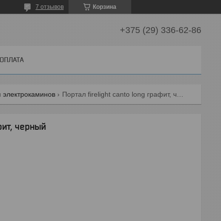
7 отзывов
Корзина
+375 (29) 336-62-86
 ОПЛАТА
 электрокаминов
Портал firelight canto long графит, черный
фит, черный