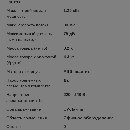
нагрева
Макс. потребляемая
1.25 кВт
мощность
Макс. скорость потока
90 м/с
Максимальный уровень
75 дБ
шума на выходе
Масса товара (нетто)
3.2 кг
Масса товара с упаковкой
4.3 кг
(брутто)
Материал корпуса
ABS-пластик
Набор крепежных
Да
элементов в комплекте
Напряжение
220 - 240 В
электропитания, В
Обеззараживание
UV-Лампа
Область применения
Офисное оборудование
Остаток
0