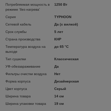
Потребляемая мощность в
1250 Вт
режиме 'без нагрева'
Серия
TYPHOON
Сетевой кабель
Да (с вилкой)
Срок службы
5 лет
Страна производства
КНР
Температура воздуха на
до 65 °С
выходе
Тип сушилки
Классическая
УФ-обеззараживание
Да
Фильтры очистки воздуха
Нет
Форма корпуса
Дизайнерская
Цвет корпуса
Серый
Ширина товара
14 см
Ширина упаковки товара
19 см