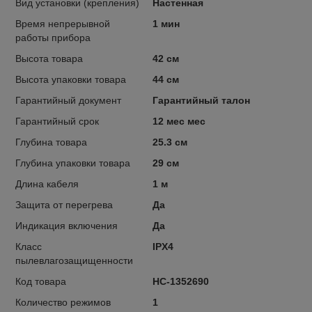
Вид установки (крепления)
Настенная
Время непрерывной
1 мин
работы прибора
Высота товара
42 см
Высота упаковки товара
44 см
Гарантийный документ
Гарантийный талон
Гарантийный срок
12 мес мес
Глубина товара
25.3 см
Глубина упаковки товара
29 см
Длина кабеля
1 м
Защита от перегрева
Да
Индикация включения
Да
Класс
IPX4
пылевлагозащищенности
Код товара
НС-1352690
Количество режимов
1