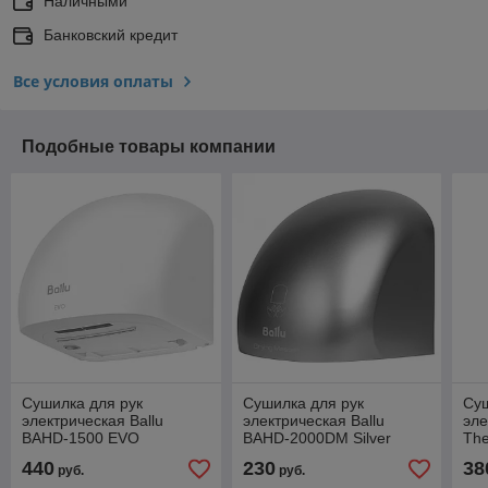
Наличными
Банковский кредит
Все условия оплаты
Подобные товары компании
Сушилка для рук
Сушилка для рук
Суш
электрическая Ballu
электрическая Ballu
эле
BAHD-1500 EVO
BAHD-2000DM Silver
Th
440
230
38
руб.
руб.