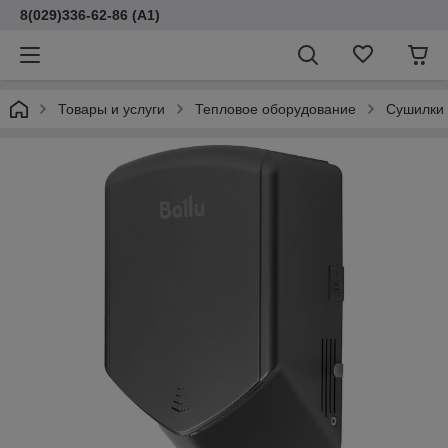
8(029)336-62-86 (A1)
Товары и услуги
Тепловое оборудование
Сушилки 