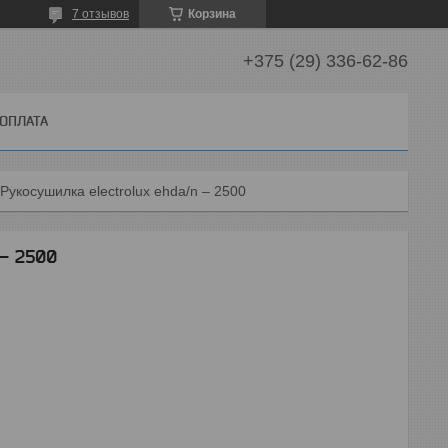
7 отзывов
Корзина
+375 (29) 336-62-86
 ОПЛАТА
Рукосушилка electrolux ehda/n – 2500
 – 2500