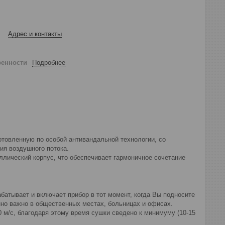
Адрес и контакты
ренности
Подробнее
отовленную по особой антивандальной технологии, со
ия воздушного потока.
лический корпус, что обеспечивает гармоничное сочетание
батывает и включает прибор в тот момент, когда Вы подносите
енно важно в общественных местах, больницах и офисах.
 м/с, благодаря этому время сушки сведено к минимуму (10-15