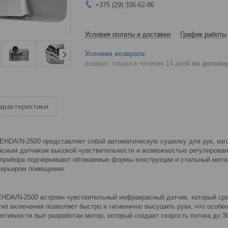
+375 (29) 336-62-86
Условия оплаты и доставки
График работы
возврат товара в течение 14 дней
по догово
арактеристики
 EHDA/N-2500 представляет собой автоматическую сушилку для рук, изг
сным датчиком высокой чувствительности и возможностью регулирован
прибора подчеркивают обтекаемые формы конструкции и стильный метал
терьером помещения.
EHDA/N-2500 встроен чувствительный инфракрасный датчик, который сра
тип включения позволяет быстро и гигиенично высушить руки, что особ
ивности был разработан мотор, который создает скорость потока до 30