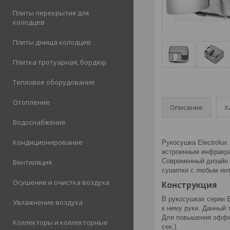
Плиты перекрытия для
колодцев
Плиты днища колодцев
Плитка тротуарная, бордюр
Тепловое оборудование
Отопление
Описание
Х
Водоснабжение
Кондиционирование
Рукосушка Electrolux
встроенным инфракра
Современный дизайн 
Вентиляция
сушилки с любым ин
Осушение и очистка воздуха
Конструкция
В рукосушках серии 
Увлажнение воздуха
к нему руки. Данный 
Для повышения эффект
Коллекторы и коллекторные
сек.).