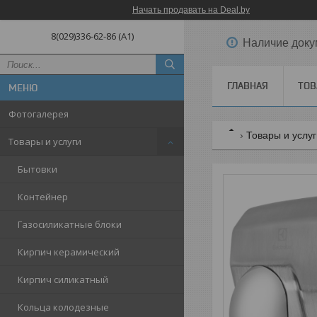
Начать продавать на Deal.by
8(029)336-62-86 (A1)
Наличие доку
ГЛАВНАЯ
ТОВ
Фотогалерея
Товары и услу
Товары и услуги
Бытовки
Контейнер
Газосиликатные блоки
Кирпич керамический
Кирпич силикатный
Кольца колодезные