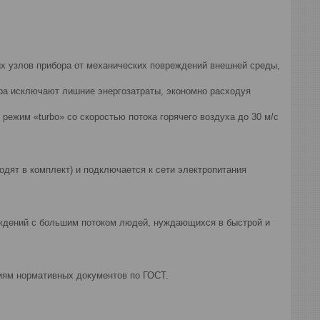
х узлов прибора от механических повреждений внешней среды,
ра исключают лишние энергозатраты, экономно расходуя
режим «turbo» со скоростью потока горячего воздуха до 30 м/с
одят в комплект) и подключается к сети электропитания
еждений с большим потоком людей, нуждающихся в быстрой и
ниям нормативных документов по ГОСТ.