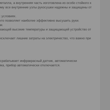
талла, а внутренняя часть изготовлена из особо стойкого к
ому все внутренние узлы рукосушки надежны и защищены от
х условиях.
что позволяет наиболее эффективно высушить руки.
и.
вающей высокие температуры и защищающей устройство от
исключает лишние затраты на электричество, что важно при
 срабатывает инфракрасный датчик, автоматически
ка, прибор автоматически отключается.