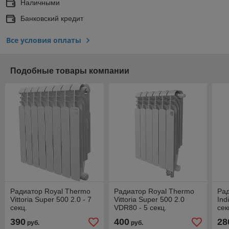
Наличными
Банковский кредит
Все условия оплаты
Подобные товары компании
Радиатор Royal Thermo
Радиатор Royal Thermo
Рад
Vittoria Super 500 2.0 - 7
Vittoria Super 500 2.0
Ind
секц.
VDR80 - 5 секц.
сек
390
400
28
руб.
руб.