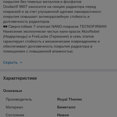
покрытия без тяжелых металлов и фосфатов
Oxsilan® 9807 наносится на секцию радиатора перед
покраской и за счет улучшенной адгезии лакокрасочного
покрытия повышает антикоррозийную стойкость и
долговечность радиаторов.
■■ Сверхстойкая 7-этапная NANO-покраска TECNOFIRMA®
Нанесение экологически чистых нано-красок AkzoNobel
(Нидерланды) и FreiLacke (Германия) в семь этапов
гарантирует стойкость к механическим повреждениям и
обеспечивает долговечность покрытия радиатора в
помещениях с повышенной влажностью.
Скрыть
Характеристики
Основные
Производитель
Royal Thermo
Материал
Биметалл
Состояние
Новое