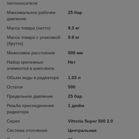
теплоносителя
Максимальное рабочее
25 бар
давление
Масса товара (нетто)
9.3 кг
Масса товара с упаковкой
9.8 кг
(брутто)
Межосевое расстояние
500 мм
Набор крепежных
Нет
элементов в комплекте
Объем воды в радиаторе
1.03 л
Остаток
500
Предельное давление
25 бар
Резьба присоединения
1 дюйм
радиатора
Серия
Vittoria Super 500 2.0
Система отопления
Центральная