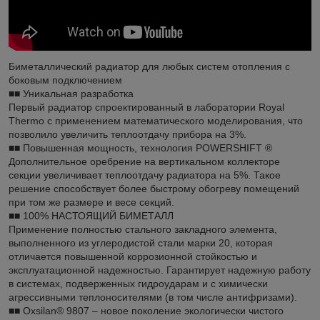
Биметаллический радиатор для любых систем отопления с
боковым подключением
■■ Уникальная разработка
Первый радиатор спроектированный в лаборатории Royal
Thermo с применением математического моделирования, что
позволило увеличить теплоотдачу прибора на 3%.
■■ Повышенная мощность, технология POWERSHIFT ®
Дополнительное оребрение на вертикальном коллекторе
секции увеличивает теплоотдачу радиатора на 5%. Такое
решение способствует более быстрому обогреву помещений
при том же размере и весе секций.
■■ 100% НАСТОЯЩИЙ БИМЕТАЛЛ
Применение полностью стального закладного элемента,
выполненного из углеродистой стали марки 20, которая
отличается повышенной коррозионной стойкостью и
эксплуатационной надежностью. Гарантирует надежную работу
в системах, подверженных гидроударам и с химически
агрессивными теплоносителями (в том числе антифризами).
■■ Oxsilan® 9807 – новое поколение экологически чистого