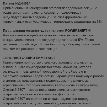
Патент №144024
Примененный в конструкции эффект чередования секций с
разными углами наклона идеально подчеркивает
индивидуальность владельца и за счет фронтальных
конвективных окон увеличивает теплоотдачу радиатора на 5%
Повышенная мощность, технология POWERSHIFT ®
Дополнительное оребрение на вертикальном коллекторе
секции увеличивает теплоотдачу радиатора на 5%. Такое
решение способствует более быстрому обогреву помещений
при том же размере и весе секций.
100% НАСТОЯЩИЙ БИМЕТАЛЛ
Применение полностью стального закладного элемента,
выполненного из углеродистой стали марки 20, которая
отличается повышенной коррозионной стойкостью и
эксплуатационной надежностью. Гарантирует надежную работу
в системах, подверженных гидроударам и с химически
агрессивными теплоносителями (в том числе антифризами).
Oxsilan® 9807 – новое поколение экологически чистого
покрытия без тяжелых металлов и фосфатов
Oxsilan® 9807 наносится на секцию радиатора перед
покраской и за счет улучшенной адгезии лакокрасочного