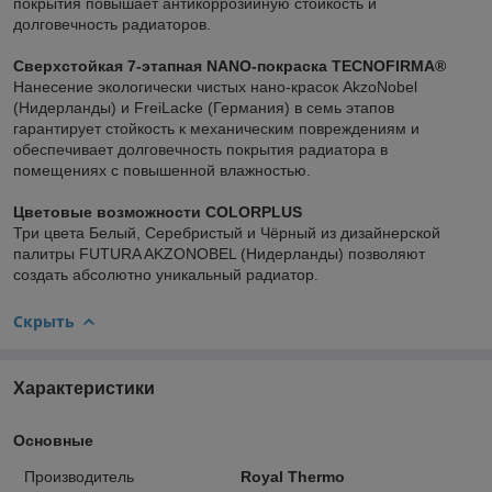
покрытия повышает антикоррозийную стойкость и
долговечность радиаторов.
Сверхстойкая 7-этапная NANO-покраска TECNOFIRMA®
Нанесение экологически чистых нано-красок AkzoNobel
(Нидерланды) и FreiLacke (Германия) в семь этапов
гарантирует стойкость к механическим повреждениям и
обеспечивает долговечность покрытия радиатора в
помещениях с повышенной влажностью.
Цветовые возможности COLORPLUS
Три цвета Белый, Серебристый и Чёрный из дизайнерской
палитры FUTURA AKZONOBEL (Нидерланды) позволяют
создать абсолютно уникальный радиатор.
Скрыть
Характеристики
Основные
Производитель
Royal Thermo