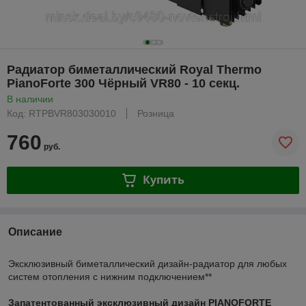
Радиатор биметаллический Royal Thermo
PianoForte 300 Чёрный VR80 - 10 секц.
В наличии
Код: RTPBVR803030010
Розница
760
руб.
Купить
Описание
Эксклюзивный биметаллический дизайн-радиатор для любых
систем отопления с нижним подключением**
Запатентованный эксклюзивный дизайн PIANOFORTE