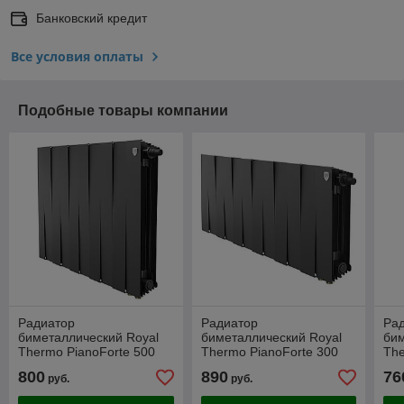
Банковский кредит
Все условия оплаты
Подобные товары компании
Радиатор
Радиатор
Ра
биметаллический Royal
биметаллический Royal
бим
Thermo PianoForte 500
Thermo PianoForte 300
The
Чёрный VR80 - 10 секц.
Чёрный VR80 - 12 секц.
Сер
800
890
76
руб.
руб.
сек