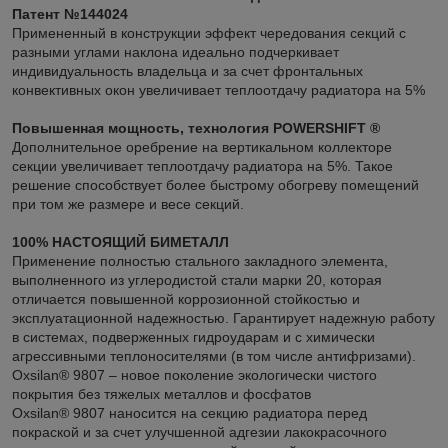
Патент №144024
Примененный в конструкции эффект чередования секций с
разными углами наклона идеально подчеркивает
индивидуальность владельца и за счет фронтальных
конвективных окон увеличивает теплоотдачу радиатора на 5%
Повышенная мощность, технология POWERSHIFT ®
Дополнительное оребрение на вертикальном коллекторе
секции увеличивает теплоотдачу радиатора на 5%. Такое
решение способствует более быстрому обогреву помещений
при том же размере и весе секций.
100% НАСТОЯЩИЙ БИМЕТАЛЛ
Применение полностью стального закладного элемента,
выполненного из углеродистой стали марки 20, которая
отличается повышенной коррозионной стойкостью и
эксплуатационной надежностью. Гарантирует надежную работу
в системах, подверженных гидроударам и с химически
агрессивными теплоносителями (в том числе антифризами).
Oxsilan® 9807 – новое поколение экологически чистого
покрытия без тяжелых металлов и фосфатов
Oxsilan® 9807 наносится на секцию радиатора перед
покраской и за счет улучшенной адгезии лакокрасочного