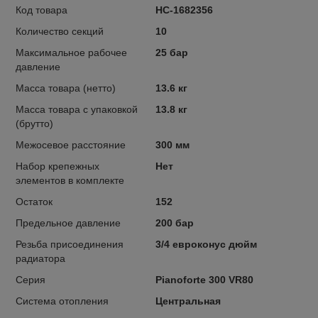
Код товара
НС-1682356
Количество секций
10
Максимальное рабочее
25 бар
давление
Масса товара (нетто)
13.6 кг
Масса товара с упаковкой
13.8 кг
(брутто)
Межосевое расстояние
300 мм
Набор крепежных
Нет
элементов в комплекте
Остаток
152
Предельное давление
200 бар
Резьба присоединения
3/4 евроконус дюйм
радиатора
Серия
Pianoforte 300 VR80
Система отопления
Центральная