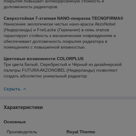
покрытия повышает антикоррозийную стойкость и
долговечность радиаторов.
Сверхстойкая 7-этапная NANO-покраска TECNOFIRMA®
Нанесение экологически чистых нано-красок AkzoNobel
(Нидерланды) и FreiLacke (Германия) в семь этапов
гарантирует стойкость к механическим повреждениям и
обеспечивает долговечность покрытия радиатора в
помещениях с повышенной влажностью.
Цветовые возможности COLORPLUS
Три цвета Белый, Серебристый и Чёрный из дизайнерской
палитры FUTURA AKZONOBEL (Нидерланды) позволяют
создать абсолютно уникальный радиатор.
Скрыть
Характеристики
Основные
Производитель
Royal Thermo