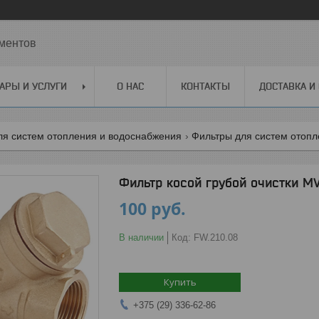
ментов
АРЫ И УСЛУГИ
О НАС
КОНТАКТЫ
ДОСТАВКА И
ля систем отопления и водоснабжения
Фильтры для систем отоп
Фильтр косой грубой очистки MVI
100
руб.
В наличии
Код:
FW.210.08
Купить
+375 (29) 336-62-86