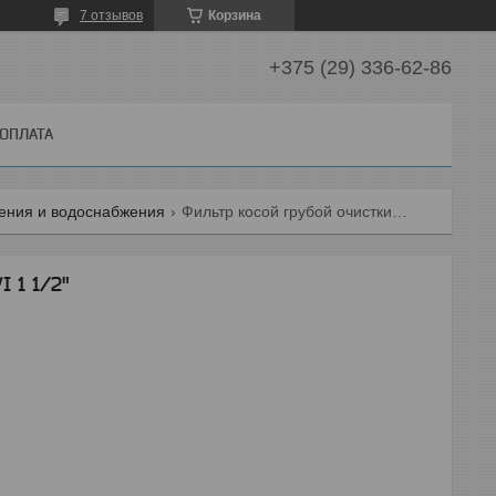
7 отзывов
Корзина
+375 (29) 336-62-86
 ОПЛАТА
ления и водоснабжения
Фильтр косой грубой очистки mvi 1 1/2"
 1 1/2"