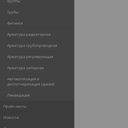
группы
Трубы
Фитинги
Арматура радиаторная
Арматура трубопроводная
Арматура регулирующая
Арматура запорная
Автоматизация и
диспетчеризация зданий
Ликвидация
Прайс-листы
Новости