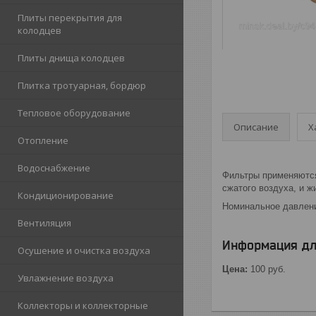
Плиты перекрытия для
колодцев
Плиты днища колодцев
Плитка тротуарная, бордюр
Тепловое оборудование
Описание
Х
Отопление
Водоснабжение
Фильтры применяются
сжатого воздуха, и ж
Кондиционирование
Номинальное давление
Вентиляция
Информация дл
Осушение и очистка воздуха
Цена:
100
руб.
Увлажнение воздуха
Коллекторы и коллекторные