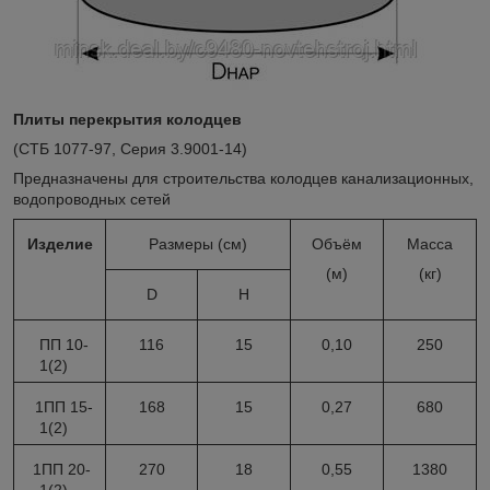
Плиты перекрытия колодцев
(СТБ 1077-97, Серия 3.9001-14)
Предназначены для строительства колодцев канализационных,
водопроводных сетей
Изделие
Размеры (см)
Объём
Масса
(м)
(кг)
D
H
ПП 10-
116
15
0,10
250
1(2)
1ПП 15-
168
15
0,27
680
1(2)
1ПП 20-
270
18
0,55
1380
1(2)