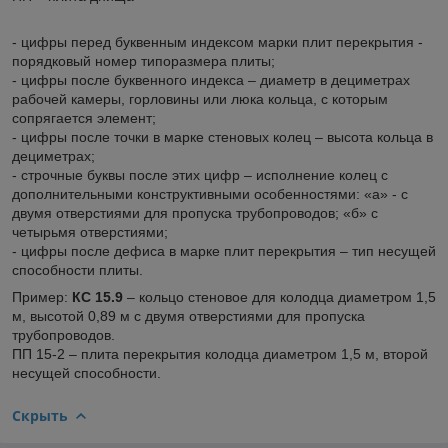
- цифры перед буквенным индексом марки плит перекрытия -
порядковый номер типоразмера плиты;
- цифры после буквенного индекса – диаметр в дециметрах
рабочей камеры, горловины или люка кольца, с которым
сопрягается элемент;
- цифры после точки в марке стеновых колец – высота кольца в
дециметрах;
- строчные буквы после этих цифр – исполнение колец с
дополнительными конструктивными особенностями: «а» - с
двумя отверстиями для пропуска трубопроводов; «б» с
четырьмя отверстиями;
- цифры после дефиса в марке плит перекрытия – тип несущей
способности плиты.
Пример:
КС 15.9
– кольцо стеновое для колодца диаметром 1,5
м, высотой 0,89 м с двумя отверстиями для пропуска
трубопроводов.
ПП 15-2 – плита перекрытия колодца диаметром 1,5 м, второй
несущей способности.
Скрыть