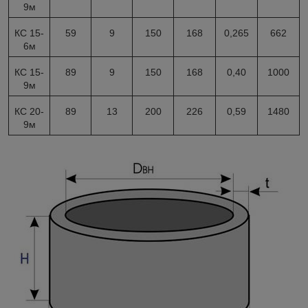
9м
КС 15-
59
9
150
168
0,265
662
6м
КС 15-
89
9
150
168
0,40
1000
9м
КС 20-
89
13
200
226
0,59
1480
9м