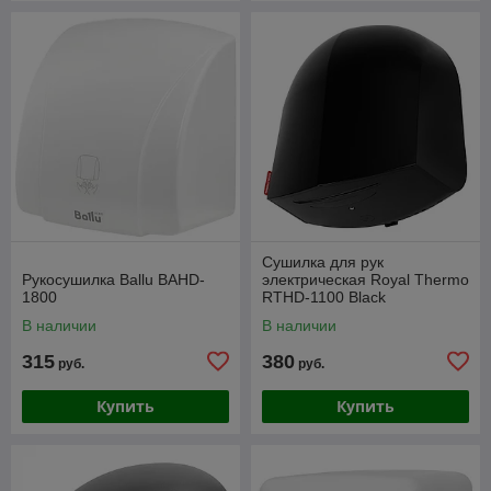
Сушилка для рук
Рукосушилка Ballu BAHD-
электрическая Royal Thermo
1800
RTHD-1100 Black
В наличии
В наличии
315
380
руб.
руб.
Купить
Купить