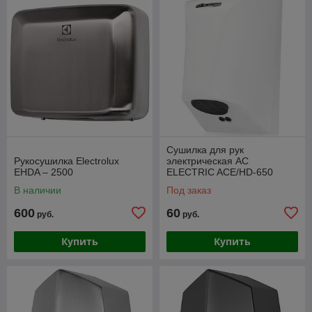
Сушилка для рук
Рукосушилка Electrolux
электрическая AC
EHDA – 2500
ELECTRIC ACE/HD-650
В наличии
Под заказ
600
60
руб.
руб.
Купить
Купить