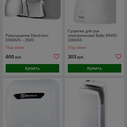
Сушилка для рук
Рукосушилка Electrolux
электрическая Ballu BAHD-
EHDA/N – 2500
1000AS
Под заказ
Под заказ
600
303
руб.
руб.
Купить
Купить