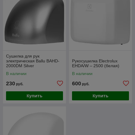
Сушилка для рук
электрическая Ballu BAHD-
Рукосушилка Electrolux
2000DM Silver
EHDA/W – 2500 (белая)
В наличии
В наличии
230
600
руб.
руб.
Купить
Купить