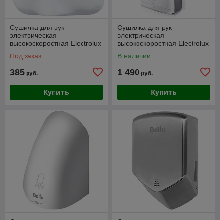
Сушилка для рук
Сушилка для рук
электрическая
электрическая
высокоскоростная Electrolux
высокоскоростная Electrolux
EHDA/HPW-1800W (белая)
EHDA/HPF-1200W (белая)
Под заказ
В наличии
385
1 490
руб.
руб.
Купить
Купить