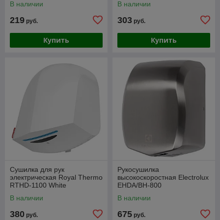
В наличии
В наличии
219
303
руб.
руб.
Купить
Купить
Сушилка для рук
Рукосушилка
электрическая Royal Thermo
высокоскоростная Electrolux
RTHD-1100 White
EHDA/BH-800
В наличии
В наличии
380
675
руб.
руб.